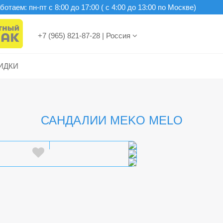
отаем: пн-пт c 8:00 до 17:00 ( с 4:00 до 13:00 по Москве)
+7 (965) 821-87-28
|
Россия
ИДКИ
САНДАЛИИ MEKO MELO