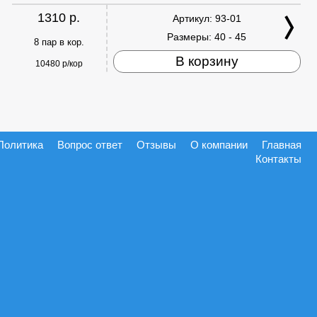
1310 р.
Артикул:
93-01
Размеры:
40 - 45
8 пар в кор.
В корзину
10480 р/кор
Политика
Вопрос ответ
Отзывы
О компании
Главная
Контакты