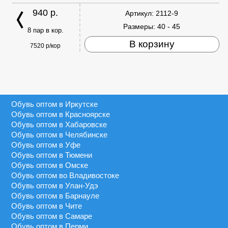
940 р.
Артикул:
2112-9
Размеры:
40 - 45
8 пар в кор.
В корзину
7520 р/кор
Обувь оптом в Иркутске
Обувь оптом в Красноярске
Обувь оптом в Хабаровске
Обувь оптом в Челябинске
Обувь оптом в Уфе
Обувь оптом в Тюмени
Обувь оптом в Омске
Обувь оптом во Владивостоке
Обувь оптом в Улан-Удэ
Обувь оптом в Барнауле
Обувь оптом в Чите
Обувь оптом в Самаре
Обувь оптом в Перми