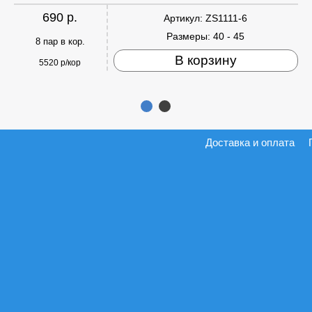
690 р.
Артикул:
ZS1111-6
Размеры:
40 - 45
8 пар в кор.
В корзину
5520 р/кор
Доставка и оплата