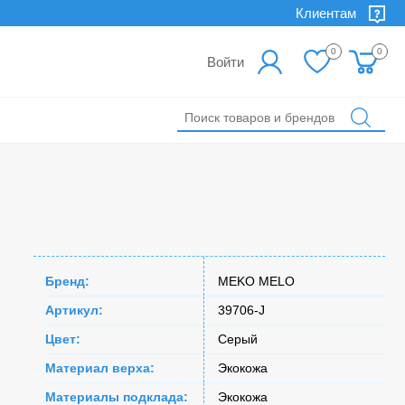
Клиентам
0
0
Войти
Бренд:
MEKO MELO
Артикул:
39706-J
Цвет:
Серый
Материал верха:
Экокожа
Материалы подклада:
Экокожа