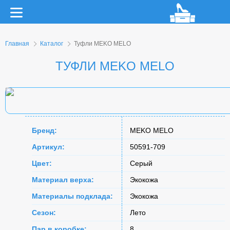
Главная
Каталог
Туфли MEKO MELO
ТУФЛИ MEKO MELO
Бренд:
MEKO MELO
Артикул:
50591-709
Цвет:
Серый
Материал верха:
Экокожа
Материалы подклада:
Экокожа
Сезон:
Лето
Пар в коробке:
8