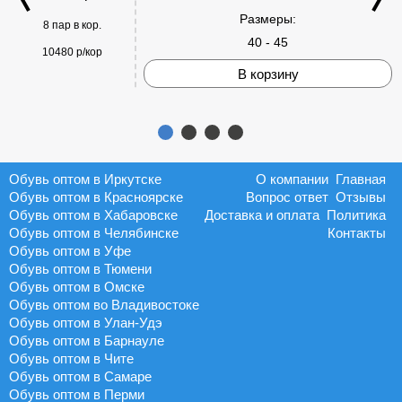
Размеры:
8 пар в кор.
40 - 45
10480 р/кор
В корзину
Обувь оптом в Иркутске
О компании
Главная
Обувь оптом в Красноярске
Вопрос ответ
Отзывы
Обувь оптом в Хабаровске
Доставка и оплата
Политика
Обувь оптом в Челябинске
Контакты
Обувь оптом в Уфе
Обувь оптом в Тюмени
Обувь оптом в Омске
Обувь оптом во Владивостоке
Обувь оптом в Улан-Удэ
Обувь оптом в Барнауле
Обувь оптом в Чите
Обувь оптом в Самаре
Обувь оптом в Перми