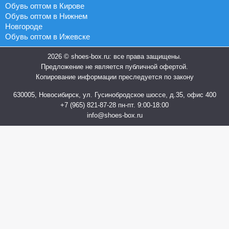
Обувь оптом в Кирове
Обувь оптом в Нижнем
Новгороде
Обувь оптом в Ижевске
2026 © shoes-box.ru: все права защищены.
Предложение не является публичной офертой.
Копирование информации преследуется по закону
630005, Новосибирск, ул. Гусинобродское шоссе, д.35, офис 400
+7 (965) 821-87-28
пн-пт. 9:00-18:00
info@shoes-box.ru