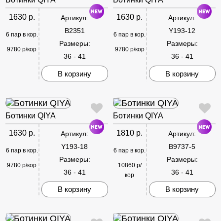
1630 р.
1630 р.
Артикул:
Артикул:
B2351
Y193-12
6 пар в кор.
6 пар в кор.
Размеры:
Размеры:
9780 р/кор
9780 р/кор
36 - 41
36 - 41
В корзину
В корзину
Ботинки QIYA
Ботинки QIYA
1630 р.
1810 р.
Артикул:
Артикул:
Y193-18
B9737-5
6 пар в кор.
6 пар в кор.
Размеры:
Размеры:
9780 р/кор
10860 р/
36 - 41
36 - 41
кор
В корзину
В корзину