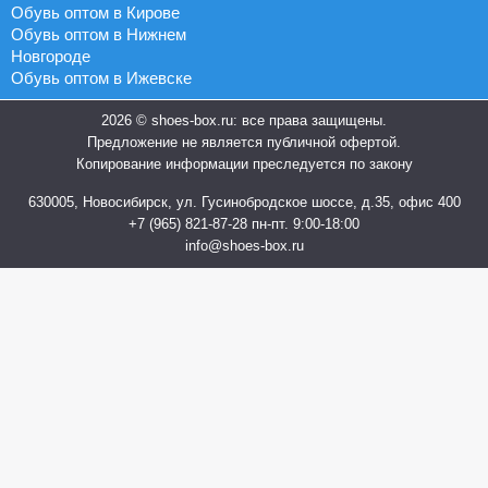
Обувь оптом в Кирове
Обувь оптом в Нижнем
Новгороде
Обувь оптом в Ижевске
2026 © shoes-box.ru: все права защищены.
Предложение не является публичной офертой.
Копирование информации преследуется по закону
630005, Новосибирск, ул. Гусинобродское шоссе, д.35, офис 400
+7 (965) 821-87-28
пн-пт. 9:00-18:00
info@shoes-box.ru