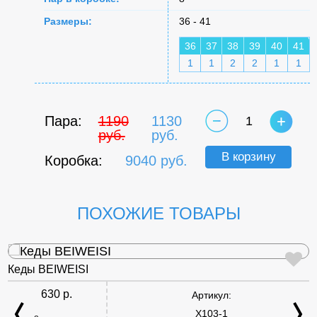
Размеры:
36 - 41
36
37
38
39
40
41
1
1
2
2
1
1
Пара:
1190
1130
1
руб.
руб.
В корзину
Коробка:
9040 руб.
ПОХОЖИЕ ТОВАРЫ
Кеды BEIWEISI
630 р.
Артикул:
X103-1