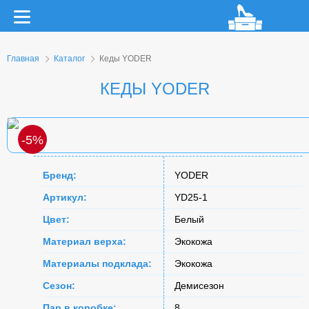
Главная
Каталог
Кеды YODER
КЕДЫ YODER
-5%
Бренд:
YODER
Артикул:
YD25-1
Цвет:
Белый
Материал верха:
Экокожа
Материалы подклада:
Экокожа
Сезон:
Демисезон
Пар в коробке:
8