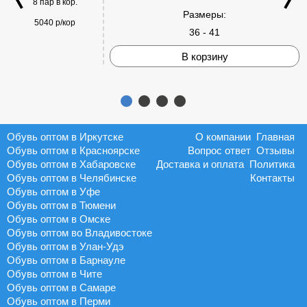
8 пар в кор.
Размеры:
5040 р/кор
36 - 41
В корзину
Обувь оптом в Иркутске
О компании
Главная
Обувь оптом в Красноярске
Вопрос ответ
Отзывы
Обувь оптом в Хабаровске
Доставка и оплата
Политика
Обувь оптом в Челябинске
Контакты
Обувь оптом в Уфе
Обувь оптом в Тюмени
Обувь оптом в Омске
Обувь оптом во Владивостоке
Обувь оптом в Улан-Удэ
Обувь оптом в Барнауле
Обувь оптом в Чите
Обувь оптом в Самаре
Обувь оптом в Перми