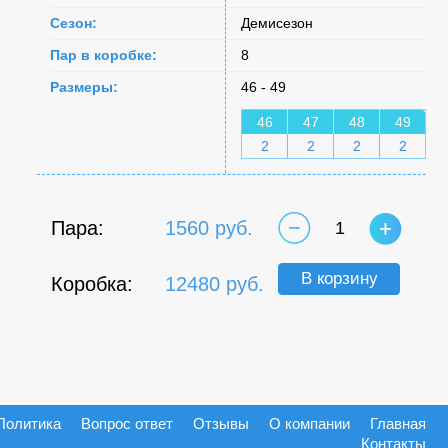
Сезон:
Демисезон
Пар в коробке:
8
Размеры:
46 - 49
46
47
48
49
2
2
2
2
Пара:
1560 руб.
1
В корзину
Коробка:
12480 руб.
Политика
Вопрос ответ
Отзывы
О компании
Главная
Контакты