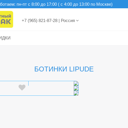
отаем: пн-пт c 8:00 до 17:00 ( с 4:00 до 13:00 по Москве)
+7 (965) 821-87-28
|
Россия
ИДКИ
БОТИНКИ LIPUDE