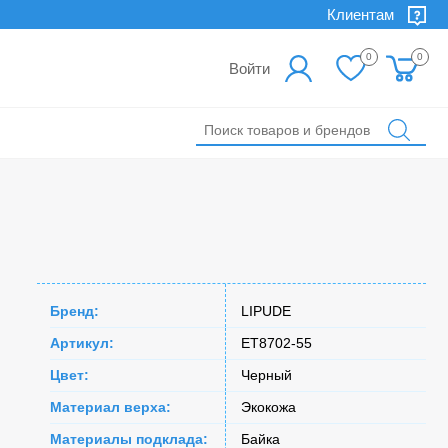
Клиентам
0
0
Войти
Бренд:
LIPUDE
Артикул:
ET8702-55
Цвет:
Черный
Материал верха:
Экокожа
Материалы подклада:
Байка