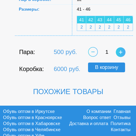
Размеры:
41 - 46
41
42
43
44
45
46
2
2
2
2
2
2
Пара:
500 руб.
1
В корзину
Коробка:
6000 руб.
ПОХОЖИЕ ТОВАРЫ
Обувь оптом в Иркутске
О компании
Главная
Обувь оптом в Красноярске
Вопрос ответ
Отзывы
Обувь оптом в Хабаровске
Доставка и оплата
Политика
Обувь оптом в Челябинске
Контакты
Обувь оптом в Уфе