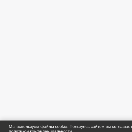
Мы используем файлы cookie. Пользуясь сайтом вы соглашае
политикой конфиденциальности