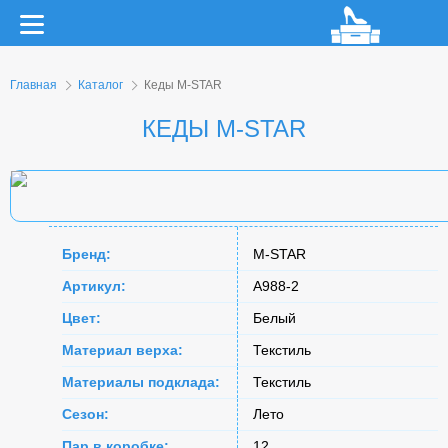
Главная
Каталог
Кеды M-STAR
КЕДЫ M-STAR
Бренд:
M-STAR
Артикул:
A988-2
Цвет:
Белый
Материал верха:
Текстиль
Материалы подклада:
Текстиль
Сезон:
Лето
Пар в коробке:
12