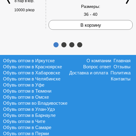
8 пар в кор.
Размеры:
10000 р/кор
36 - 40
В корзину
Обувь оптом в Иркутске
О компании
Главная
Обувь оптом в Красноярске
Вопрос ответ
Отзывы
Обувь оптом в Хабаровске
Доставка и оплата
Политика
Обувь оптом в Челябинске
Контакты
Обувь оптом в Уфе
Обувь оптом в Тюмени
Обувь оптом в Омске
Обувь оптом во Владивостоке
Обувь оптом в Улан-Удэ
Обувь оптом в Барнауле
Обувь оптом в Чите
Обувь оптом в Самаре
Обувь оптом в Перми