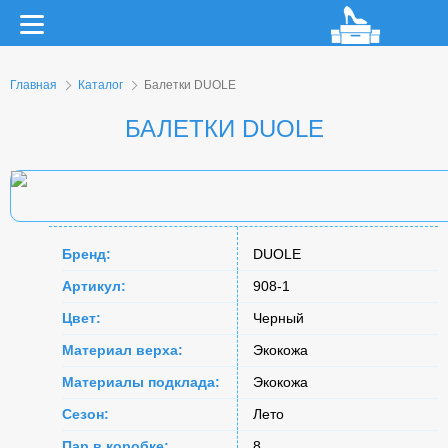
Главная
Каталог
Балетки DUOLE
БАЛЕТКИ DUOLE
Бренд:
DUOLE
Артикул:
908-1
Цвет:
Черный
Материал верха:
Экокожа
Материалы подклада:
Экокожа
Сезон:
Лето
Пар в коробке:
8