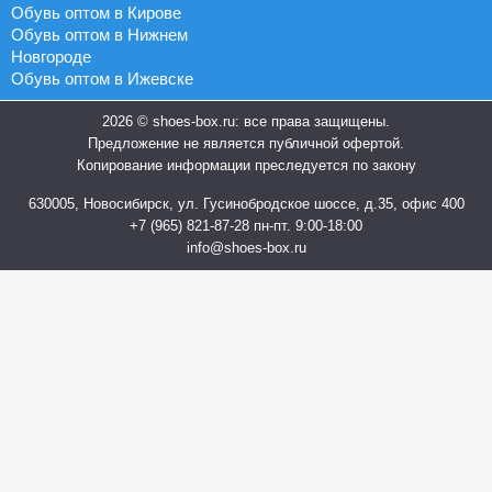
Обувь оптом в Кирове
Обувь оптом в Нижнем
Новгороде
Обувь оптом в Ижевске
2026 © shoes-box.ru: все права защищены.
Предложение не является публичной офертой.
Копирование информации преследуется по закону
630005, Новосибирск, ул. Гусинобродское шоссе, д.35, офис 400
+7 (965) 821-87-28
пн-пт. 9:00-18:00
info@shoes-box.ru