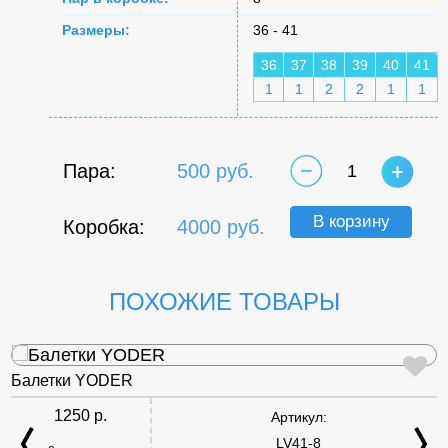
Размеры:
36 - 41
36
37
38
39
40
41
1
1
2
2
1
1
Пара:
500 руб.
1
В корзину
Коробка:
4000 руб.
ПОХОЖИЕ ТОВАРЫ
Балетки YODER
1250 р.
Артикул:
LV41-8