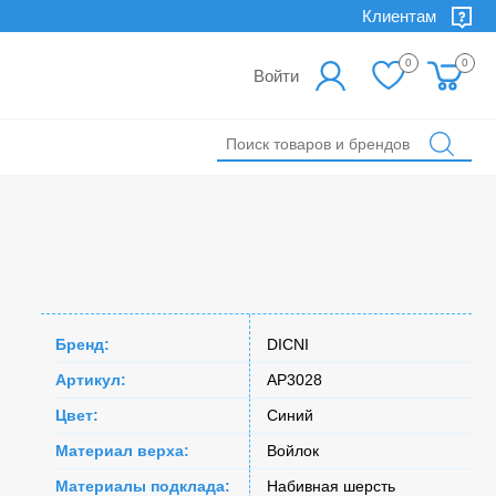
Клиентам
0
0
Войти
Бренд:
DICNI
Артикул:
AP3028
Цвет:
Синий
Материал верха:
Войлок
Материалы подклада:
Набивная шерсть