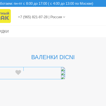
отаем: пн-пт c 8:00 до 17:00 ( с 4:00 до 13:00 по Москве)
+7 (965) 821-87-28
|
Россия
ИДКИ
ВАЛЕНКИ DICNI