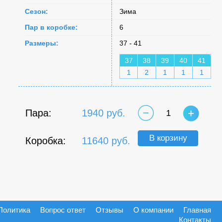
Сезон:
Зима
Пар в коробке:
6
Размеры:
37 - 41
37
38
39
40
41
1
2
1
1
1
Пара:
1940 руб.
1
В корзину
Коробка:
11640 руб.
Политика
Вопрос ответ
Отзывы
О компании
Главная
Контакты