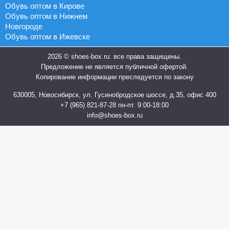
Обувь оптом в Кирове
Обувь оптом в Нижнем
Новгороде
Обувь оптом в Ижевске
2026 © shoes-box.ru: все права защищены.
Предложение не является публичной офертой.
Копирование информации преследуется по закону
630005, Новосибирск, ул. Гусинобродское шоссе, д.35, офис 400
+7 (965) 821-87-28
пн-пт. 9:00-18:00
info@shoes-box.ru