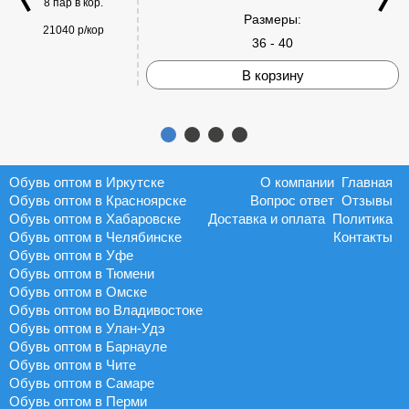
8 пар в кор.
Размеры:
21040 р/кор
36 - 40
В корзину
Обувь оптом в Иркутске
О компании
Главная
Обувь оптом в Красноярске
Вопрос ответ
Отзывы
Обувь оптом в Хабаровске
Доставка и оплата
Политика
Обувь оптом в Челябинске
Контакты
Обувь оптом в Уфе
Обувь оптом в Тюмени
Обувь оптом в Омске
Обувь оптом во Владивостоке
Обувь оптом в Улан-Удэ
Обувь оптом в Барнауле
Обувь оптом в Чите
Обувь оптом в Самаре
Обувь оптом в Перми