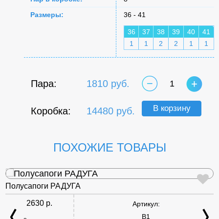
Размеры:
36 - 41
36
37
38
39
40
41
1
1
2
2
1
1
Пара:
1810 руб.
1
В корзину
Коробка:
14480 руб.
ПОХОЖИЕ ТОВАРЫ
Полусапоги РАДУГА
2630 р.
Артикул:
B1