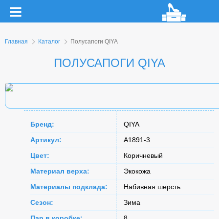
Главная
Каталог
Полусапоги QIYA
ПОЛУСАПОГИ QIYA
Бренд:
QIYA
Артикул:
A1891-3
Цвет:
Коричневый
Материал верха:
Экокожа
Материалы подклада:
Набивная шерсть
Сезон:
Зима
Пар в коробке:
8