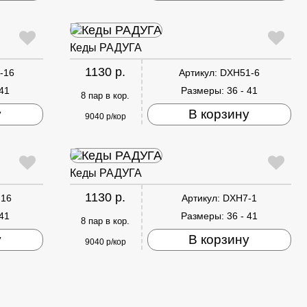
Кеды РАДУГА
1130 р.
-16
Артикул:
DXH51-6
 41
Размеры:
36 - 41
8 пар в кор.
у
В корзину
9040 р/кор
Кеды РАДУГА
1130 р.
-16
Артикул:
DXH7-1
 41
Размеры:
36 - 41
8 пар в кор.
у
В корзину
9040 р/кор