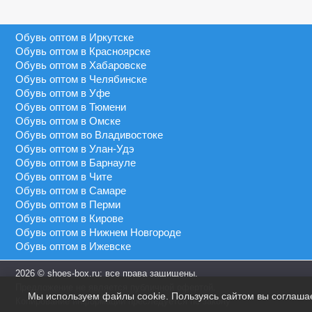
Серый
40 - 46
MEIDA
Синий
41 - 43
Обувь оптом в Иркутске
MEIGIANNAS
Сиреневый
41 - 45
Обувь оптом в Красноярске
MEKO MELO
Темно-синий
Обувь оптом в Хабаровске
41 - 46
MIMOER
Обувь оптом в Челябинске
Фиолетовый
45 - 50
Обувь оптом в Уфе
MOLO
Черный
Обувь оптом в Тюмени
46 - 48
MOMOTARI
Обувь оптом в Омске
46 - 49
Обувь оптом во Владивостоке
NASIMUDA
Обувь оптом в Улан-Удэ
46 - 50
NICOLETTA
Обувь оптом в Барнауле
Обувь оптом в Чите
OLADI
Обувь оптом в Самаре
OLIPAS
Обувь оптом в Перми
Обувь оптом в Кирове
PALIAMENT
Обувь оптом в Нижнем Новгороде
QIYA
Обувь оптом в Ижевске
S&L
2026 © shoes-box.ru: все права защищены.
SAIJUN
Предложение не является публичной офертой.
Мы используем файлы cookie. Пользуясь сайтом вы соглаша
SAIWEN
Копирование информации преследуется по закону