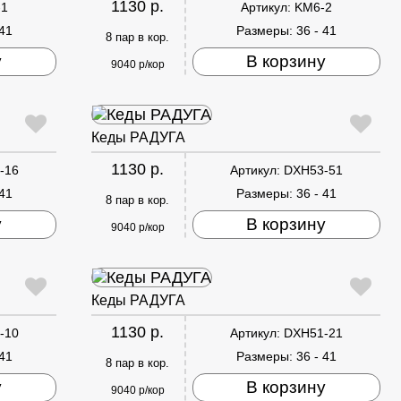
1130 р.
-1
Артикул:
KM6-2
 41
Размеры:
36 - 41
8 пар в кор.
у
В корзину
9040 р/кор
Кеды РАДУГА
1130 р.
-16
Артикул:
DXH53-51
 41
Размеры:
36 - 41
8 пар в кор.
у
В корзину
9040 р/кор
Кеды РАДУГА
1130 р.
-10
Артикул:
DXH51-21
 41
Размеры:
36 - 41
8 пар в кор.
у
В корзину
9040 р/кор