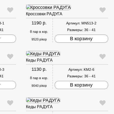
Кроссовки РАДУГА
1190 р.
3-1
Артикул:
MN513-2
 41
Размеры:
36 - 41
8 пар в кор.
у
В корзину
9520 р/кор
Кеды РАДУГА
1130 р.
0-3
Артикул:
KM2-6
 41
Размеры:
36 - 41
8 пар в кор.
у
В корзину
9040 р/кор
Кеды РАДУГА