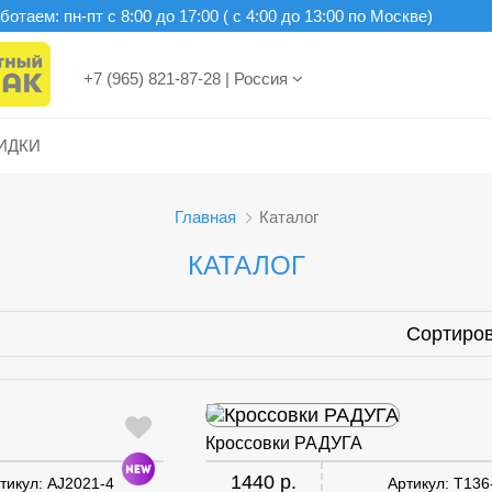
отаем: пн-пт c 8:00 до 17:00 ( с 4:00 до 13:00 по Москве)
+7 (965) 821-87-28
|
Россия
ИДКИ
Главная
Каталог
КАТАЛОГ
Сортиров
Кроссовки РАДУГА
1440 р.
тикул:
AJ2021-4
Артикул:
T136