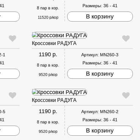
 41
Размеры:
36 - 41
8 пар в кор.
у
В корзину
11520 р/кор
Кроссовки РАДУГА
1190 р.
2-1
Артикул:
MN260-3
 41
Размеры:
36 - 41
8 пар в кор.
у
В корзину
9520 р/кор
Кроссовки РАДУГА
1190 р.
0-5
Артикул:
MN260-2
 41
Размеры:
36 - 41
8 пар в кор.
у
В корзину
9520 р/кор