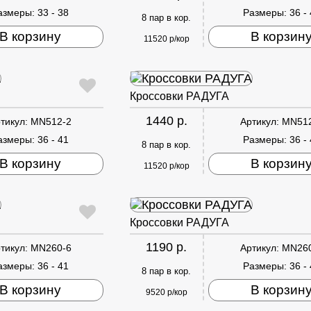
азмеры:
33 - 38
Размеры:
36 -
8 пар в кор.
В корзину
В корзин
11520 р/кор
Кроссовки РАДУГА
1440 р.
тикул:
MN512-2
Артикул:
MN51
азмеры:
36 - 41
Размеры:
36 -
8 пар в кор.
В корзину
В корзин
11520 р/кор
Кроссовки РАДУГА
1190 р.
тикул:
MN260-6
Артикул:
MN26
азмеры:
36 - 41
Размеры:
36 -
8 пар в кор.
В корзину
В корзин
9520 р/кор