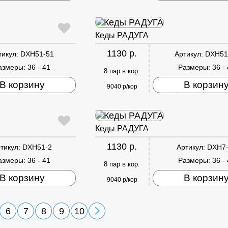
Кеды РАДУГА
1130 р.
тикул:
DXH51-51
Артикул:
DXH51
азмеры:
36 - 41
Размеры:
36 -
8 пар в кор.
В корзину
В корзин
9040 р/кор
Кеды РАДУГА
1130 р.
тикул:
DXH51-2
Артикул:
DXH7
азмеры:
36 - 41
Размеры:
36 -
8 пар в кор.
В корзину
В корзин
9040 р/кор
6
7
8
9
10