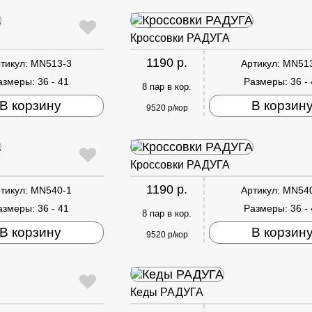
Кроссовки РАДУГА
1190 р.
тикул:
MN513-3
Артикул:
MN51
азмеры:
36 - 41
Размеры:
36 -
8 пар в кор.
В корзину
В корзин
9520 р/кор
Кроссовки РАДУГА
1190 р.
тикул:
MN540-1
Артикул:
MN54
азмеры:
36 - 41
Размеры:
36 -
8 пар в кор.
В корзину
В корзин
9520 р/кор
Кеды РАДУГА