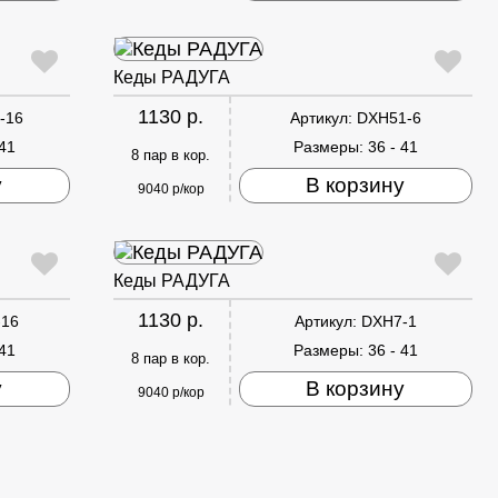
Кеды РАДУГА
1130 р.
-16
Артикул:
DXH51-6
 41
Размеры:
36 - 41
8 пар в кор.
у
В корзину
9040 р/кор
Кеды РАДУГА
1130 р.
-16
Артикул:
DXH7-1
 41
Размеры:
36 - 41
8 пар в кор.
у
В корзину
9040 р/кор