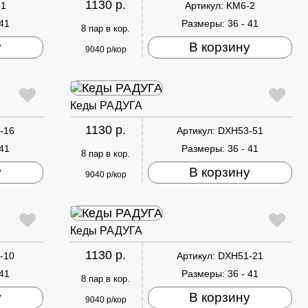
1130 р.
-1
Артикул:
KM6-2
 41
Размеры:
36 - 41
8 пар в кор.
у
В корзину
9040 р/кор
Кеды РАДУГА
1130 р.
-16
Артикул:
DXH53-51
 41
Размеры:
36 - 41
8 пар в кор.
у
В корзину
9040 р/кор
Кеды РАДУГА
1130 р.
-10
Артикул:
DXH51-21
 41
Размеры:
36 - 41
8 пар в кор.
у
В корзину
9040 р/кор