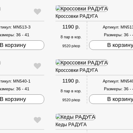
Кроссовки РАДУГА
1190 р.
тикул:
MN513-3
Артикул:
MN51
азмеры:
36 - 41
Размеры:
36 -
8 пар в кор.
В корзину
В корзин
9520 р/кор
Кроссовки РАДУГА
1190 р.
тикул:
MN540-1
Артикул:
MN54
азмеры:
36 - 41
Размеры:
36 -
8 пар в кор.
В корзину
В корзин
9520 р/кор
Кеды РАДУГА