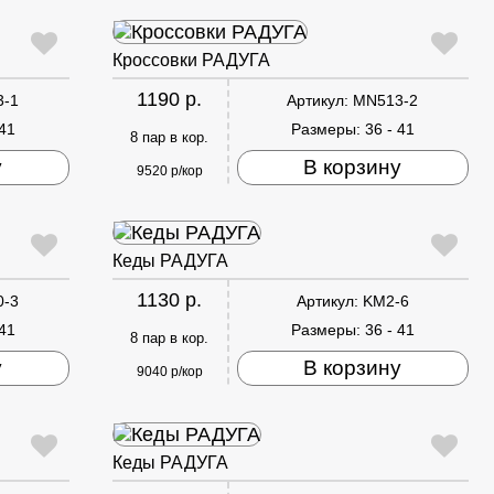
Кроссовки РАДУГА
1190 р.
3-1
Артикул:
MN513-2
 41
Размеры:
36 - 41
8 пар в кор.
у
В корзину
9520 р/кор
Кеды РАДУГА
1130 р.
0-3
Артикул:
KM2-6
 41
Размеры:
36 - 41
8 пар в кор.
у
В корзину
9040 р/кор
Кеды РАДУГА