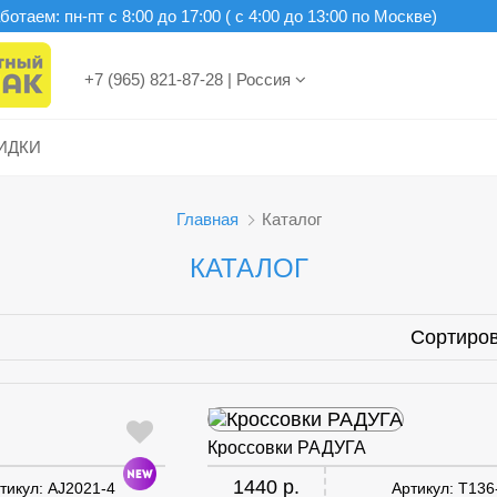
отаем: пн-пт c 8:00 до 17:00 ( с 4:00 до 13:00 по Москве)
+7 (965) 821-87-28
|
Россия
ИДКИ
Главная
Каталог
КАТАЛОГ
Сортиров
Кроссовки РАДУГА
1440 р.
тикул:
AJ2021-4
Артикул:
T136