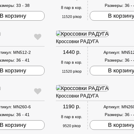
азмеры:
33 - 38
Размеры:
36 -
8 пар в кор.
В корзину
В корзин
11520 р/кор
Кроссовки РАДУГА
1440 р.
тикул:
MN512-2
Артикул:
MN51
азмеры:
36 - 41
Размеры:
36 -
8 пар в кор.
В корзину
В корзин
11520 р/кор
Кроссовки РАДУГА
1190 р.
тикул:
MN260-6
Артикул:
MN26
азмеры:
36 - 41
Размеры:
36 -
8 пар в кор.
В корзину
В корзин
9520 р/кор