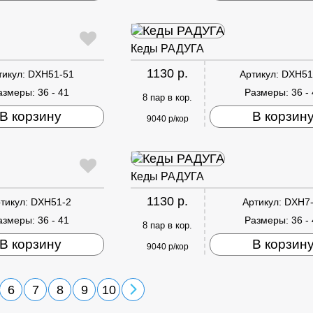
Кеды РАДУГА
1130 р.
тикул:
DXH51-51
Артикул:
DXH51
азмеры:
36 - 41
Размеры:
36 -
8 пар в кор.
В корзину
В корзин
9040 р/кор
Кеды РАДУГА
1130 р.
тикул:
DXH51-2
Артикул:
DXH7
азмеры:
36 - 41
Размеры:
36 -
8 пар в кор.
В корзину
В корзин
9040 р/кор
6
7
8
9
10