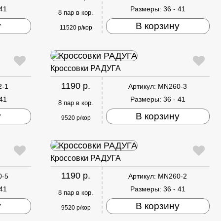
 41
Размеры:
36 - 41
8 пар в кор.
у
В корзину
11520 р/кор
Кроссовки РАДУГА
1190 р.
2-1
Артикул:
MN260-3
 41
Размеры:
36 - 41
8 пар в кор.
у
В корзину
9520 р/кор
Кроссовки РАДУГА
1190 р.
0-5
Артикул:
MN260-2
 41
Размеры:
36 - 41
8 пар в кор.
у
В корзину
9520 р/кор