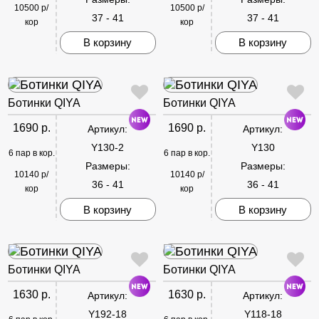
10500 р/
10500 р/
37 - 41
37 - 41
кор
кор
В корзину
В корзину
Ботинки QIYA
Ботинки QIYA
1690 р.
1690 р.
Артикул:
Артикул:
Y130-2
Y130
6 пар в кор.
6 пар в кор.
Размеры:
Размеры:
10140 р/
10140 р/
36 - 41
36 - 41
кор
кор
В корзину
В корзину
Ботинки QIYA
Ботинки QIYA
1630 р.
1630 р.
Артикул:
Артикул:
Y192-18
Y118-18