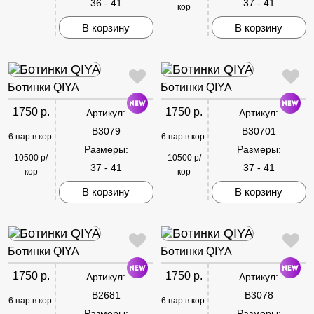
36 - 41
37 - 41
кор
В корзину
В корзину
Ботинки QIYA
Ботинки QIYA
1750 р.
1750 р.
Артикул:
Артикул:
B3079
B30701
6 пар в кор.
6 пар в кор.
Размеры:
Размеры:
10500 р/
10500 р/
37 - 41
37 - 41
кор
кор
В корзину
В корзину
Ботинки QIYA
Ботинки QIYA
1750 р.
1750 р.
Артикул:
Артикул:
B2681
B3078
6 пар в кор.
6 пар в кор.
Размеры:
Размеры: