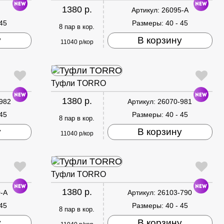
1380 р.
Артикул:
26095-A
 45
Размеры:
40 - 45
8 пар в кор.
у
В корзину
11040 р/кор
Туфли TORRO
1380 р.
982
Артикул:
26070-981
 45
Размеры:
40 - 45
8 пар в кор.
у
В корзину
11040 р/кор
Туфли TORRO
1380 р.
-A
Артикул:
26103-790
 45
Размеры:
40 - 45
8 пар в кор.
у
В корзину