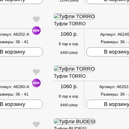
11040 р/кор
Туфли TORRO
1060 р.
ртикул:
A6202-A
Артикул:
A6240
азмеры:
36 - 41
Размеры:
36 -
8 пар в кор.
В корзину
В корзин
8480 р/кор
Туфли TORRO
1060 р.
ртикул:
A6260-A
Артикул:
A6202
азмеры:
36 - 41
Размеры:
36 -
8 пар в кор.
В корзину
В корзин
8480 р/кор
Туфли BUDESI