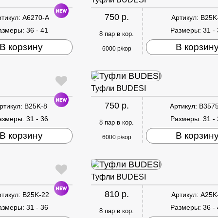
750 р.
ртикул:
A6270-A
Артикул:
B25K
азмеры:
36 - 41
Размеры:
31 -
8 пар в кор.
В корзину
В корзин
6000 р/кор
Туфли BUDESI
750 р.
ртикул:
B25K-8
Артикул:
B3575
азмеры:
31 - 36
Размеры:
31 -
8 пар в кор.
В корзину
В корзин
6000 р/кор
Туфли BUDESI
810 р.
ртикул:
B25K-22
Артикул:
A25K
азмеры:
31 - 36
Размеры:
36 -
8 пар в кор.