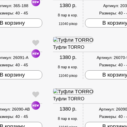
1380 р.
ртикул:
365-188
Артикул:
203
азмеры:
40 - 45
Размеры:
40 -
8 пар в кор.
В корзину
В корзин
11040 р/кор
Туфли TORRO
1380 р.
ртикул:
26091-A
Артикул:
26070-
азмеры:
40 - 45
Размеры:
40 -
8 пар в кор.
В корзину
В корзин
11040 р/кор
Туфли TORRO
1380 р.
тикул:
26090-AB
Артикул:
26090
азмеры:
40 - 45
Размеры:
40 -
8 пар в кор.
В корзину
В корзин