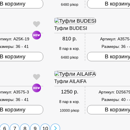
В корзину
В корзин
6480 р/кор
Туфли BUDESI
810 р.
ртикул:
A25K-19
Артикул:
A3575
азмеры:
36 - 41
Размеры:
36 -
8 пар в кор.
В корзину
В корзин
6480 р/кор
Туфли AILAIFA
1250 р.
ртикул:
A3575-3
Артикул:
D25679
азмеры:
36 - 41
Размеры:
40 -
8 пар в кор.
В корзину
В корзин
10000 р/кор
6
7
8
9
10