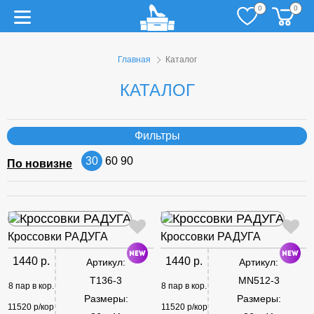
0
0
Главная
Каталог
КАТАЛОГ
Фильтры
30
60
90
По новизне
Кроссовки РАДУГА
Кроссовки РАДУГА
1440 р.
1440 р.
Артикул:
Артикул:
T136-3
MN512-3
8 пар в кор.
8 пар в кор.
Размеры:
Размеры:
11520 р/кор
11520 р/кор