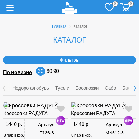
0
0
Главная
Каталог
КАТАЛОГ
Фильтры
30
60
90
По новизне
Недорогая обувь
Туфли
Босоножки
Сабо
Балетк
Кроссовки РАДУГА
Кроссовки РАДУГА
1440 р.
1440 р.
Артикул:
Артикул:
T136-3
MN512-3
8 пар в кор.
8 пар в кор.