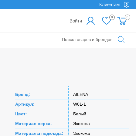
Клиентам
0
0
Войти
Бренд:
AILENA
Артикул:
W01-1
Цвет:
Белый
Материал верха:
Экокожа
Материалы подклада:
Экокожа