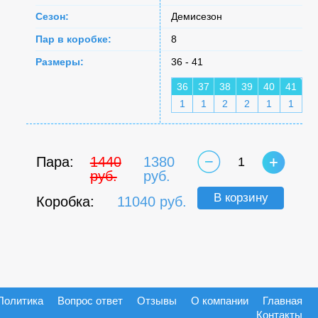
Сезон:
Демисезон
Пар в коробке:
8
Размеры:
36 - 41
36
37
38
39
40
41
1
1
2
2
1
1
Пара:
1440
1380
1
руб.
руб.
В корзину
Коробка:
11040 руб.
Политика
Вопрос ответ
Отзывы
О компании
Главная
Контакты