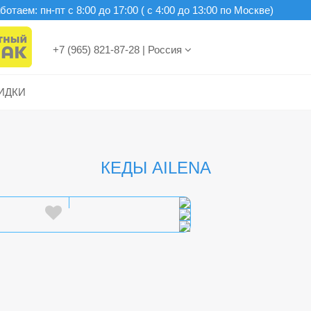
отаем: пн-пт c 8:00 до 17:00 ( с 4:00 до 13:00 по Москве)
+7 (965) 821-87-28
|
Россия
ИДКИ
КЕДЫ AILENA