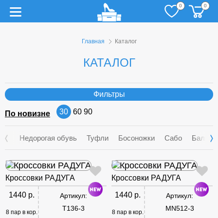
0
0
Главная
Каталог
КАТАЛОГ
Фильтры
30
60
90
По новизне
Недорогая обувь
Туфли
Босоножки
Сабо
Балетк
Кроссовки РАДУГА
Кроссовки РАДУГА
1440 р.
1440 р.
Артикул:
Артикул:
T136-3
MN512-3
8 пар в кор.
8 пар в кор.