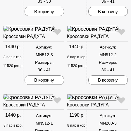
33 - 38
36 - 41
В корзину
В корзину
Кроссовки РАДУГА
Кроссовки РАДУГА
1440 р.
1440 р.
Артикул:
Артикул:
MN512-3
MN512-2
8 пар в кор.
8 пар в кор.
Размеры:
Размеры:
11520 р/кор
11520 р/кор
36 - 41
36 - 41
В корзину
В корзину
Кроссовки РАДУГА
Кроссовки РАДУГА
1440 р.
1190 р.
Артикул:
Артикул:
MN512-1
MN260-3
8 пар в кор.
8 пар в кор.
Размеры:
Размеры: