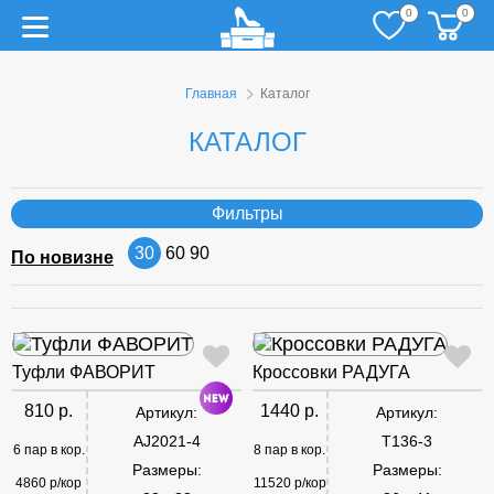
0
0
Главная
Каталог
КАТАЛОГ
Фильтры
30
60
90
По новизне
Туфли ФАВОРИТ
Кроссовки РАДУГА
810 р.
1440 р.
Артикул:
Артикул:
AJ2021-4
T136-3
6 пар в кор.
8 пар в кор.
Размеры:
Размеры:
4860 р/кор
11520 р/кор