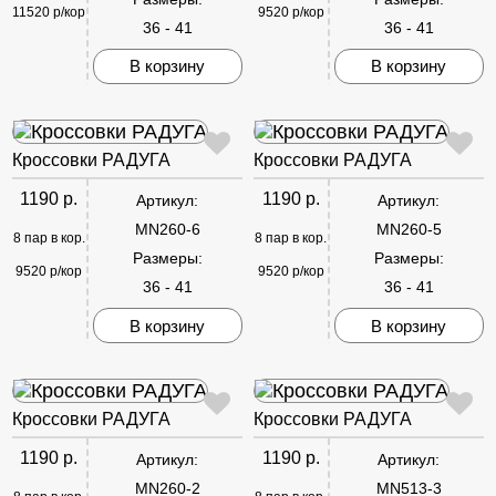
11520 р/кор
9520 р/кор
36 - 41
36 - 41
В корзину
В корзину
Кроссовки РАДУГА
Кроссовки РАДУГА
1190 р.
1190 р.
Артикул:
Артикул:
MN260-6
MN260-5
8 пар в кор.
8 пар в кор.
Размеры:
Размеры:
9520 р/кор
9520 р/кор
36 - 41
36 - 41
В корзину
В корзину
Кроссовки РАДУГА
Кроссовки РАДУГА
1190 р.
1190 р.
Артикул:
Артикул:
MN260-2
MN513-3