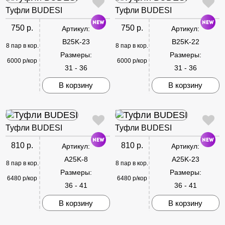
Туфли BUDESI
Туфли BUDESI
750 р.
750 р.
Артикул:
Артикул:
B25K-23
B25K-22
8 пар в кор.
8 пар в кор.
Размеры:
Размеры:
6000 р/кор
6000 р/кор
31 - 36
31 - 36
В корзину
В корзину
Туфли BUDESI
Туфли BUDESI
810 р.
810 р.
Артикул:
Артикул:
A25K-8
A25K-23
8 пар в кор.
8 пар в кор.
Размеры:
Размеры:
6480 р/кор
6480 р/кор
36 - 41
36 - 41
В корзину
В корзину