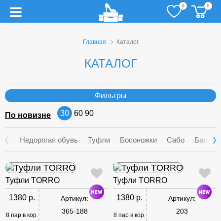
0
0
Главная
Каталог
КАТАЛОГ
Фильтры
30
60
90
По новизне
Недорогая обувь
Туфли
Босоножки
Сабо
Балетк
Туфли TORRO
Туфли TORRO
1380 р.
1380 р.
Артикул:
Артикул:
365-188
203
8 пар в кор.
8 пар в кор.