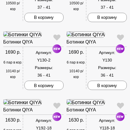
10500 р/
10500 р/
37 - 41
37 - 41
кор
кор
В корзину
В корзину
Ботинки QIYA
Ботинки QIYA
1690 р.
1690 р.
Артикул:
Артикул:
Y130-2
Y130
6 пар в кор.
6 пар в кор.
Размеры:
Размеры:
10140 р/
10140 р/
36 - 41
36 - 41
кор
кор
В корзину
В корзину
Ботинки QIYA
Ботинки QIYA
1630 р.
1630 р.
Артикул:
Артикул:
Y192-18
Y118-18