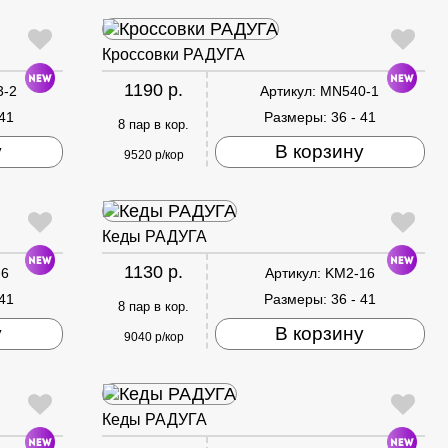
Кроссовки РАДУГА
1190 р.
3-2
Артикул:
MN540-1
 41
Размеры:
36 - 41
8 пар в кор.
у
В корзину
9520 р/кор
Кеды РАДУГА
1130 р.
-6
Артикул:
KM2-16
 41
Размеры:
36 - 41
8 пар в кор.
у
В корзину
9040 р/кор
Кеды РАДУГА