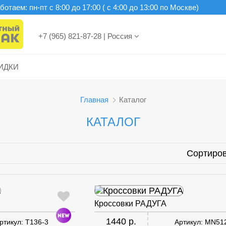
отаем: пн-пт c 8:00 до 17:00 ( с 4:00 до 13:00 по Москве)
+7 (965) 821-87-28
|
Россия
ИДКИ
Главная
Каталог
КАТАЛОГ
Сортиров
Кроссовки РАДУГА
1440 р.
ртикул:
T136-3
Артикул:
MN51