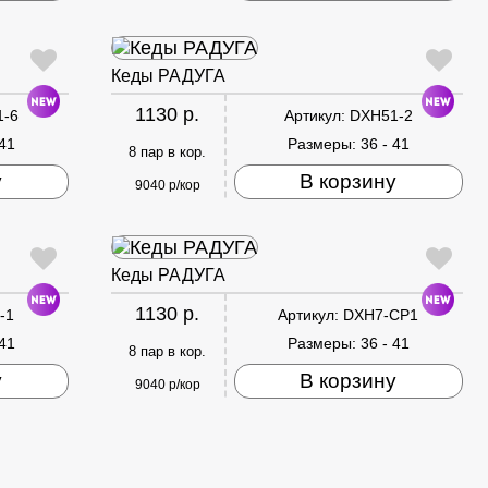
Кеды РАДУГА
1130 р.
1-6
Артикул:
DXH51-2
 41
Размеры:
36 - 41
8 пар в кор.
у
В корзину
9040 р/кор
Кеды РАДУГА
1130 р.
-1
Артикул:
DXH7-CP1
 41
Размеры:
36 - 41
8 пар в кор.
у
В корзину
9040 р/кор