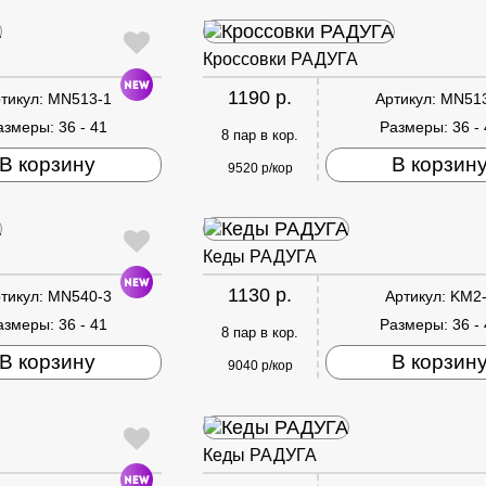
Кроссовки РАДУГА
1190 р.
тикул:
MN513-1
Артикул:
MN51
азмеры:
36 - 41
Размеры:
36 -
8 пар в кор.
В корзину
В корзин
9520 р/кор
Кеды РАДУГА
1130 р.
тикул:
MN540-3
Артикул:
KM2
азмеры:
36 - 41
Размеры:
36 -
8 пар в кор.
В корзину
В корзин
9040 р/кор
Кеды РАДУГА