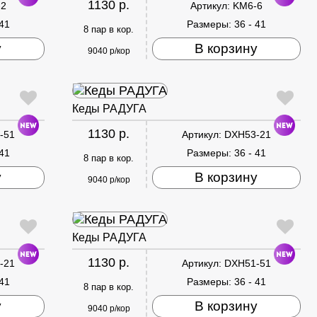
1130 р.
-2
Артикул:
KM6-6
 41
Размеры:
36 - 41
8 пар в кор.
у
В корзину
9040 р/кор
Кеды РАДУГА
1130 р.
-51
Артикул:
DXH53-21
 41
Размеры:
36 - 41
8 пар в кор.
у
В корзину
9040 р/кор
Кеды РАДУГА
1130 р.
-21
Артикул:
DXH51-51
 41
Размеры:
36 - 41
8 пар в кор.
у
В корзину
9040 р/кор