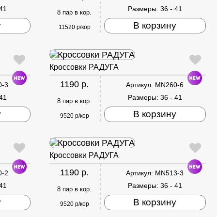
 41
Размеры:
36 - 41
8 пар в кор.
у
В корзину
11520 р/кор
Кроссовки РАДУГА
1190 р.
0-3
Артикул:
MN260-6
 41
Размеры:
36 - 41
8 пар в кор.
у
В корзину
9520 р/кор
Кроссовки РАДУГА
1190 р.
0-2
Артикул:
MN513-3
 41
Размеры:
36 - 41
8 пар в кор.
у
В корзину
9520 р/кор