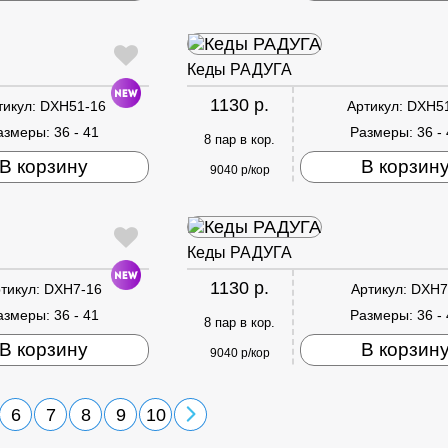
Кеды РАДУГА
1130 р.
тикул:
DXH51-16
Артикул:
DXH5
азмеры:
36 - 41
Размеры:
36 -
8 пар в кор.
В корзину
В корзин
9040 р/кор
Кеды РАДУГА
1130 р.
тикул:
DXH7-16
Артикул:
DXH7
азмеры:
36 - 41
Размеры:
36 -
8 пар в кор.
В корзину
В корзин
9040 р/кор
6
7
8
9
10