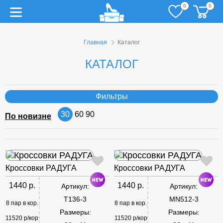
0
0
Главная
Каталог
КАТАЛОГ
Фильтры
30
60
90
По новизне
Кроссовки РАДУГА
Кроссовки РАДУГА
1440 р.
1440 р.
Артикул:
Артикул:
T136-3
MN512-3
8 пар в кор.
8 пар в кор.
Размеры:
Размеры:
11520 р/кор
11520 р/кор