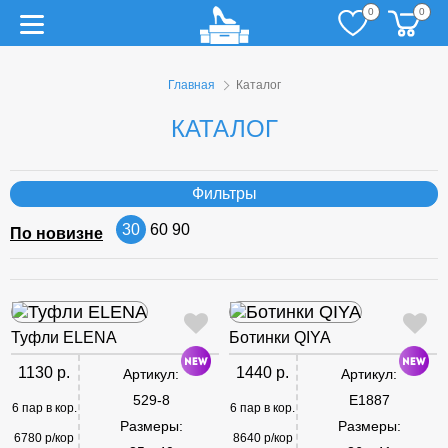
0
0
Главная
Каталог
КАТАЛОГ
Фильтры
30
60
90
По новизне
Туфли ELENA
Ботинки QIYA
1130 р.
1440 р.
Артикул:
Артикул:
529-8
E1887
6 пар в кор.
6 пар в кор.
Размеры:
Размеры:
6780 р/кор
8640 р/кор