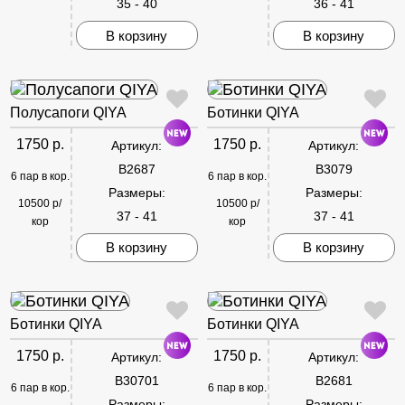
35 - 40
36 - 41
В корзину
В корзину
Полусапоги QIYA
Ботинки QIYA
1750 р.
1750 р.
Артикул:
Артикул:
B2687
B3079
6 пар в кор.
6 пар в кор.
Размеры:
Размеры:
10500 р/
10500 р/
37 - 41
37 - 41
кор
кор
В корзину
В корзину
Ботинки QIYA
Ботинки QIYA
1750 р.
1750 р.
Артикул:
Артикул:
B30701
B2681
6 пар в кор.
6 пар в кор.
Размеры:
Размеры: