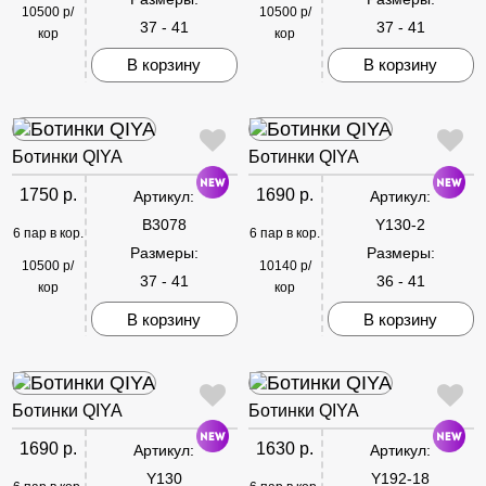
10500 р/
10500 р/
37 - 41
37 - 41
кор
кор
В корзину
В корзину
Ботинки QIYA
Ботинки QIYA
1750 р.
1690 р.
Артикул:
Артикул:
B3078
Y130-2
6 пар в кор.
6 пар в кор.
Размеры:
Размеры:
10500 р/
10140 р/
37 - 41
36 - 41
кор
кор
В корзину
В корзину
Ботинки QIYA
Ботинки QIYA
1690 р.
1630 р.
Артикул:
Артикул:
Y130
Y192-18