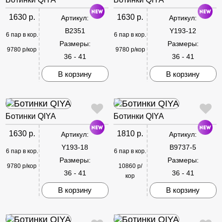
1630 р.
1630 р.
Артикул:
Артикул:
B2351
Y193-12
6 пар в кор.
6 пар в кор.
Размеры:
Размеры:
9780 р/кор
9780 р/кор
36 - 41
36 - 41
В корзину
В корзину
Ботинки QIYA
Ботинки QIYA
1630 р.
1810 р.
Артикул:
Артикул:
Y193-18
B9737-5
6 пар в кор.
6 пар в кор.
Размеры:
Размеры:
9780 р/кор
10860 р/
36 - 41
36 - 41
кор
В корзину
В корзину