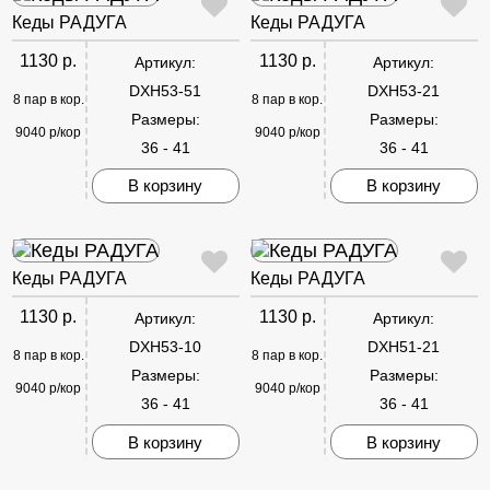
Кеды РАДУГА
Кеды РАДУГА
1130 р.
1130 р.
Артикул:
Артикул:
DXH53-51
DXH53-21
8 пар в кор.
8 пар в кор.
Размеры:
Размеры:
9040 р/кор
9040 р/кор
36 - 41
36 - 41
В корзину
В корзину
Кеды РАДУГА
Кеды РАДУГА
1130 р.
1130 р.
Артикул:
Артикул:
DXH53-10
DXH51-21
8 пар в кор.
8 пар в кор.
Размеры:
Размеры:
9040 р/кор
9040 р/кор
36 - 41
36 - 41
В корзину
В корзину