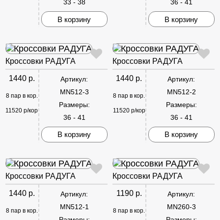
33 - 38
36 - 41
В корзину
В корзину
Кроссовки РАДУГА
Кроссовки РАДУГА
1440 р.
1440 р.
Артикул:
Артикул:
MN512-3
MN512-2
8 пар в кор.
8 пар в кор.
Размеры:
Размеры:
11520 р/кор
11520 р/кор
36 - 41
36 - 41
В корзину
В корзину
Кроссовки РАДУГА
Кроссовки РАДУГА
1440 р.
1190 р.
Артикул:
Артикул:
MN512-1
MN260-3
8 пар в кор.
8 пар в кор.
Размеры:
Размеры: