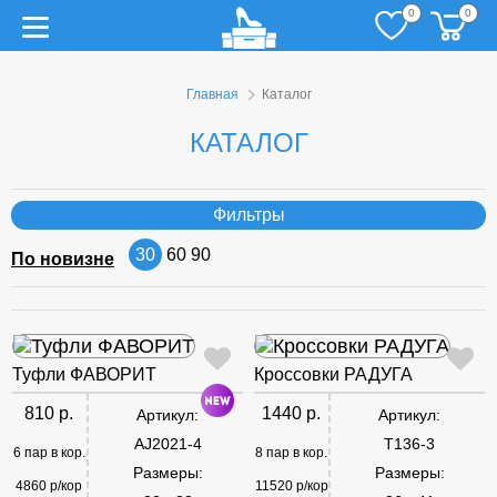
0
0
Главная
Каталог
КАТАЛОГ
Фильтры
30
60
90
По новизне
Туфли ФАВОРИТ
Кроссовки РАДУГА
810 р.
1440 р.
Артикул:
Артикул:
AJ2021-4
T136-3
6 пар в кор.
8 пар в кор.
Размеры:
Размеры:
4860 р/кор
11520 р/кор