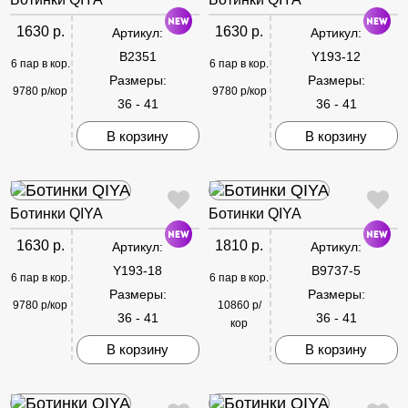
1630 р.
1630 р.
Артикул:
Артикул:
B2351
Y193-12
6 пар в кор.
6 пар в кор.
Размеры:
Размеры:
9780 р/кор
9780 р/кор
36 - 41
36 - 41
В корзину
В корзину
Ботинки QIYA
Ботинки QIYA
1630 р.
1810 р.
Артикул:
Артикул:
Y193-18
B9737-5
6 пар в кор.
6 пар в кор.
Размеры:
Размеры:
9780 р/кор
10860 р/
36 - 41
36 - 41
кор
В корзину
В корзину