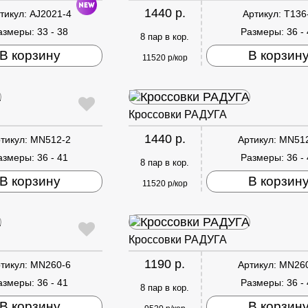
1440 р.
тикул:
AJ2021-4
Артикул:
T136
азмеры:
33 - 38
Размеры:
36 -
8 пар в кор.
В корзину
В корзин
11520 р/кор
Кроссовки РАДУГА
1440 р.
тикул:
MN512-2
Артикул:
MN51
азмеры:
36 - 41
Размеры:
36 -
8 пар в кор.
В корзину
В корзин
11520 р/кор
Кроссовки РАДУГА
1190 р.
тикул:
MN260-6
Артикул:
MN26
азмеры:
36 - 41
Размеры:
36 -
8 пар в кор.
В корзину
В корзин