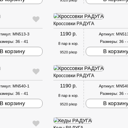
9520 р/кор
Кроссовки РАДУГА
1190 р.
тикул:
MN513-3
Артикул:
MN51
азмеры:
36 - 41
Размеры:
36 -
8 пар в кор.
В корзину
В корзин
9520 р/кор
Кроссовки РАДУГА
1190 р.
тикул:
MN540-1
Артикул:
MN54
азмеры:
36 - 41
Размеры:
36 -
8 пар в кор.
В корзину
В корзин
9520 р/кор
Кеды РАДУГА