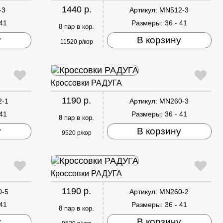
1440 р.
-3
Артикул:
MN512-3
 41
Размеры:
36 - 41
8 пар в кор.
у
В корзину
11520 р/кор
Кроссовки РАДУГА
1190 р.
2-1
Артикул:
MN260-3
 41
Размеры:
36 - 41
8 пар в кор.
у
В корзину
9520 р/кор
Кроссовки РАДУГА
1190 р.
0-5
Артикул:
MN260-2
 41
Размеры:
36 - 41
8 пар в кор.
у
В корзину