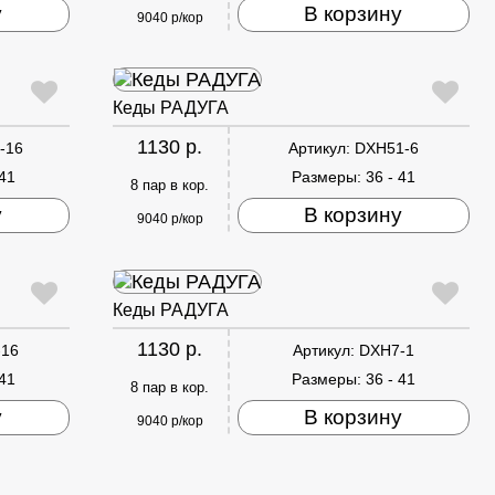
у
В корзину
9040 р/кор
Кеды РАДУГА
1130 р.
-16
Артикул:
DXH51-6
 41
Размеры:
36 - 41
8 пар в кор.
у
В корзину
9040 р/кор
Кеды РАДУГА
1130 р.
-16
Артикул:
DXH7-1
 41
Размеры:
36 - 41
8 пар в кор.
у
В корзину
9040 р/кор