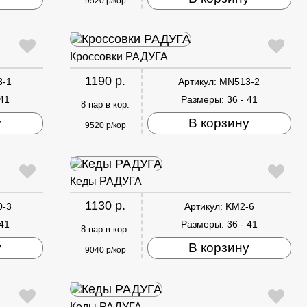
9520 р/кор
Кроссовки РАДУГА
1190 р.
3-1
Артикул:
MN513-2
 41
Размеры:
36 - 41
8 пар в кор.
у
В корзину
9520 р/кор
Кеды РАДУГА
1130 р.
0-3
Артикул:
KM2-6
 41
Размеры:
36 - 41
8 пар в кор.
у
В корзину
9040 р/кор
Кеды РАДУГА