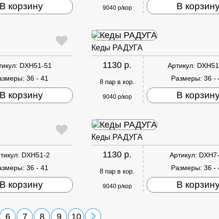
В корзину
В корзин
9040 р/кор
Кеды РАДУГА
1130 р.
тикул:
DXH51-51
Артикул:
DXH51
азмеры:
36 - 41
Размеры:
36 -
8 пар в кор.
В корзину
В корзин
9040 р/кор
Кеды РАДУГА
1130 р.
тикул:
DXH51-2
Артикул:
DXH7
азмеры:
36 - 41
Размеры:
36 -
8 пар в кор.
В корзину
В корзин
9040 р/кор
6
7
8
9
10