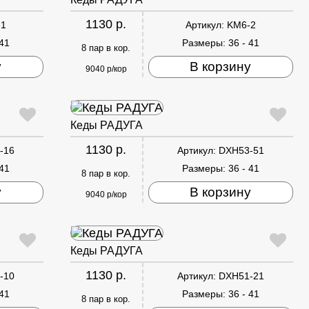
1130 р.
-1
Артикул:
KM6-2
 41
Размеры:
36 - 41
8 пар в кор.
у
В корзину
9040 р/кор
Кеды РАДУГА
1130 р.
-16
Артикул:
DXH53-51
 41
Размеры:
36 - 41
8 пар в кор.
у
В корзину
9040 р/кор
Кеды РАДУГА
1130 р.
-10
Артикул:
DXH51-21
 41
Размеры:
36 - 41
8 пар в кор.