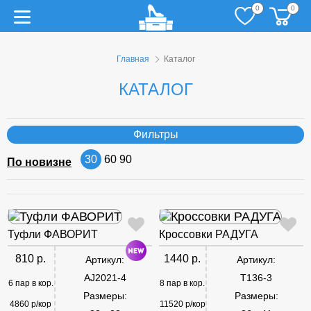
0
0
Главная
Каталог
КАТАЛОГ
Фильтры
30
60
90
По новизне
Туфли ФАВОРИТ
Кроссовки РАДУГА
810 р.
1440 р.
Артикул:
Артикул:
AJ2021-4
T136-3
6 пар в кор.
8 пар в кор.
Размеры:
Размеры:
4860 р/кор
11520 р/кор