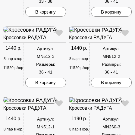
33 - 38
36 - 41
В корзину
В корзину
Кроссовки РАДУГА
Кроссовки РАДУГА
1440 р.
1440 р.
Артикул:
Артикул:
MN512-3
MN512-2
8 пар в кор.
8 пар в кор.
Размеры:
Размеры:
11520 р/кор
11520 р/кор
36 - 41
36 - 41
В корзину
В корзину
Кроссовки РАДУГА
Кроссовки РАДУГА
1440 р.
1190 р.
Артикул:
Артикул:
MN512-1
MN260-3
8 пар в кор.
8 пар в кор.
Размеры:
Размеры: