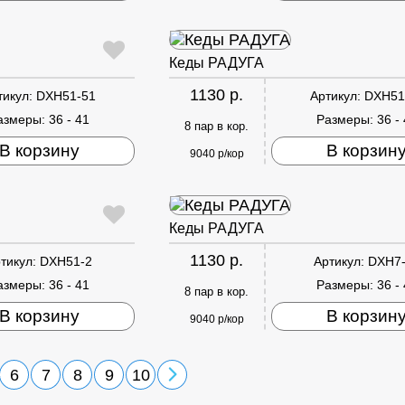
Кеды РАДУГА
1130 р.
тикул:
DXH51-51
Артикул:
DXH51
азмеры:
36 - 41
Размеры:
36 -
8 пар в кор.
В корзину
В корзин
9040 р/кор
Кеды РАДУГА
1130 р.
тикул:
DXH51-2
Артикул:
DXH7
азмеры:
36 - 41
Размеры:
36 -
8 пар в кор.
В корзину
В корзин
9040 р/кор
6
7
8
9
10