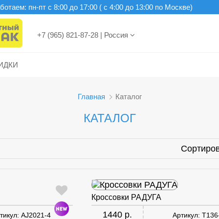
отаем: пн-пт c 8:00 до 17:00 ( с 4:00 до 13:00 по Москве)
+7 (965) 821-87-28
|
Россия
ИДКИ
Главная
Каталог
КАТАЛОГ
Сортиров
Кроссовки РАДУГА
1440 р.
тикул:
AJ2021-4
Артикул:
T136