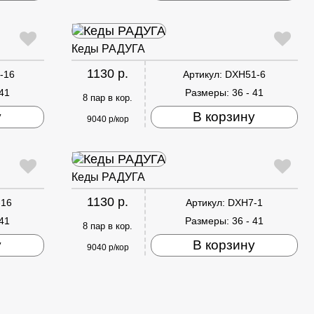
Кеды РАДУГА
1130 р.
-16
Артикул:
DXH51-6
 41
Размеры:
36 - 41
8 пар в кор.
у
В корзину
9040 р/кор
Кеды РАДУГА
1130 р.
-16
Артикул:
DXH7-1
 41
Размеры:
36 - 41
8 пар в кор.
у
В корзину
9040 р/кор