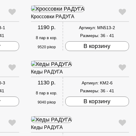
Кроссовки РАДУГА
1190 р.
3-1
Артикул:
MN513-2
 41
Размеры:
36 - 41
8 пар в кор.
у
В корзину
9520 р/кор
Кеды РАДУГА
1130 р.
0-3
Артикул:
KM2-6
 41
Размеры:
36 - 41
8 пар в кор.
у
В корзину
9040 р/кор
Кеды РАДУГА