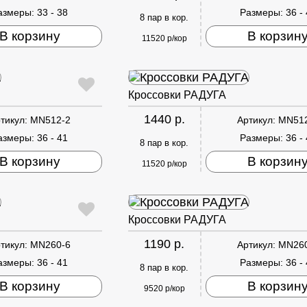
азмеры:
33 - 38
Размеры:
36 -
8 пар в кор.
В корзину
В корзин
11520 р/кор
Кроссовки РАДУГА
1440 р.
тикул:
MN512-2
Артикул:
MN51
азмеры:
36 - 41
Размеры:
36 -
8 пар в кор.
В корзину
В корзин
11520 р/кор
Кроссовки РАДУГА
1190 р.
тикул:
MN260-6
Артикул:
MN26
азмеры:
36 - 41
Размеры:
36 -
8 пар в кор.
В корзину
В корзин
9520 р/кор