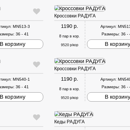
Кроссовки РАДУГА
1190 р.
тикул:
MN513-3
Артикул:
MN51
азмеры:
36 - 41
Размеры:
36 -
8 пар в кор.
В корзину
В корзин
9520 р/кор
Кроссовки РАДУГА
1190 р.
тикул:
MN540-1
Артикул:
MN54
азмеры:
36 - 41
Размеры:
36 -
8 пар в кор.
В корзину
В корзин
9520 р/кор
Кеды РАДУГА