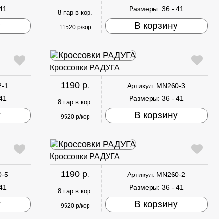
 41
Размеры:
36 - 41
8 пар в кор.
у
В корзину
11520 р/кор
Кроссовки РАДУГА
1190 р.
2-1
Артикул:
MN260-3
 41
Размеры:
36 - 41
8 пар в кор.
у
В корзину
9520 р/кор
Кроссовки РАДУГА
1190 р.
0-5
Артикул:
MN260-2
 41
Размеры:
36 - 41
8 пар в кор.
у
В корзину
9520 р/кор