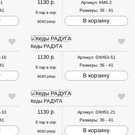
1130 р.
-1
Артикул:
KM6-2
 41
Размеры:
36 - 41
8 пар в кор.
у
В корзину
9040 р/кор
Кеды РАДУГА
1130 р.
-16
Артикул:
DXH53-51
 41
Размеры:
36 - 41
8 пар в кор.
у
В корзину
9040 р/кор
Кеды РАДУГА
1130 р.
-10
Артикул:
DXH51-21
 41
Размеры:
36 - 41
8 пар в кор.
у
В корзину
9040 р/кор