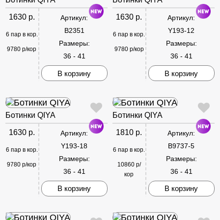
1630 р.
1630 р.
Артикул:
Артикул:
B2351
Y193-12
6 пар в кор.
6 пар в кор.
Размеры:
Размеры:
9780 р/кор
9780 р/кор
36 - 41
36 - 41
В корзину
В корзину
Ботинки QIYA
Ботинки QIYA
1630 р.
1810 р.
Артикул:
Артикул:
Y193-18
B9737-5
6 пар в кор.
6 пар в кор.
Размеры:
Размеры:
9780 р/кор
10860 р/
36 - 41
36 - 41
кор
В корзину
В корзину