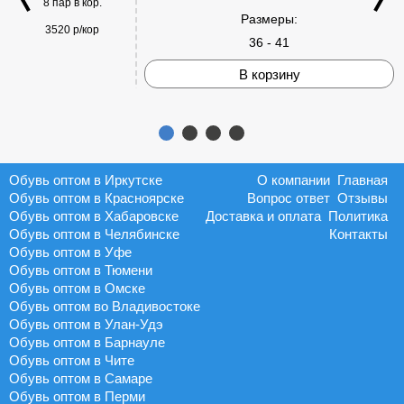
8 пар в кор.
Размеры:
3520 р/кор
36 - 41
В корзину
Обувь оптом в Иркутске
О компании
Главная
Обувь оптом в Красноярске
Вопрос ответ
Отзывы
Обувь оптом в Хабаровске
Доставка и оплата
Политика
Обувь оптом в Челябинске
Контакты
Обувь оптом в Уфе
Обувь оптом в Тюмени
Обувь оптом в Омске
Обувь оптом во Владивостоке
Обувь оптом в Улан-Удэ
Обувь оптом в Барнауле
Обувь оптом в Чите
Обувь оптом в Самаре
Обувь оптом в Перми