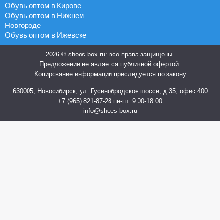
Обувь оптом в Кирове
Обувь оптом в Нижнем
Новгороде
Обувь оптом в Ижевске
2026 © shoes-box.ru: все права защищены.
Предложение не является публичной офертой.
Копирование информации преследуется по закону
630005, Новосибирск, ул. Гусинобродское шоссе, д.35, офис 400
+7 (965) 821-87-28
пн-пт. 9:00-18:00
info@shoes-box.ru