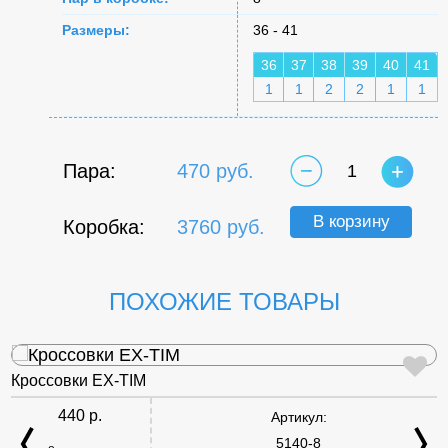
Размеры:
36 - 41
36
37
38
39
40
41
1
1
2
2
1
1
Пара:
470 руб.
1
В корзину
Коробка:
3760 руб.
ПОХОЖИЕ ТОВАРЫ
Кроссовки EX-TIM
440 р.
Артикул:
5140-8