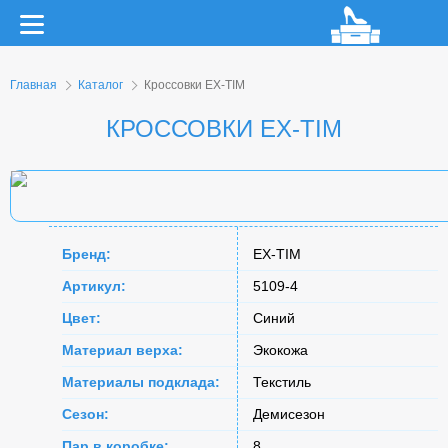
Главная
Каталог
Кроссовки EX-TIM
КРОССОВКИ EX-TIM
Бренд:
EX-TIM
Артикул:
5109-4
Цвет:
Синий
Материал верха:
Экокожа
Материалы подклада:
Текстиль
Сезон:
Демисезон
Пар в коробке:
8