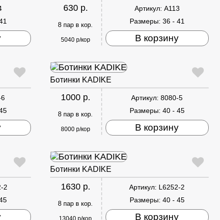
630 р.
4
Артикул:
A113
 41
Размеры:
36 - 41
8 пар в кор.
у
В корзину
5040 р/кор
Ботинки KADIKE
1000 р.
-6
Артикул:
8080-5
 45
Размеры:
40 - 45
8 пар в кор.
у
В корзину
8000 р/кор
Ботинки KADIKE
1630 р.
-2
Артикул:
L6252-2
 45
Размеры:
40 - 45
8 пар в кор.
у
В корзину
13040 р/кор