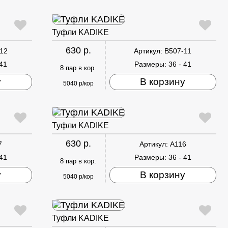
Туфли KADIKE
630 р.
12
Артикул:
B507-11
 41
Размеры:
36 - 41
8 пар в кор.
у
В корзину
5040 р/кор
Туфли KADIKE
630 р.
7
Артикул:
A116
 41
Размеры:
36 - 41
8 пар в кор.
у
В корзину
5040 р/кор
Туфли KADIKE