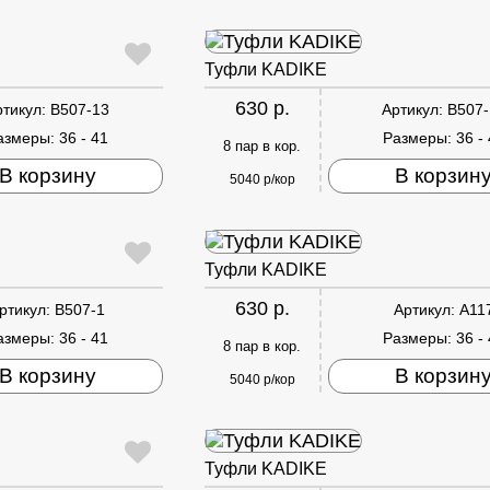
Туфли KADIKE
630 р.
ртикул:
B507-13
Артикул:
B507-
азмеры:
36 - 41
Размеры:
36 -
8 пар в кор.
В корзину
В корзин
5040 р/кор
Туфли KADIKE
630 р.
ртикул:
B507-1
Артикул:
A11
азмеры:
36 - 41
Размеры:
36 -
8 пар в кор.
В корзину
В корзин
5040 р/кор
Туфли KADIKE