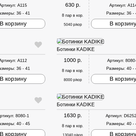
630 р.
Артикул:
A115
Артикул:
A11
азмеры:
36 - 41
Размеры:
36 -
8 пар в кор.
В корзину
В корзин
5040 р/кор
Ботинки KADIKE
1000 р.
Артикул:
A112
Артикул:
8080
азмеры:
36 - 41
Размеры:
40 -
8 пар в кор.
В корзину
В корзин
8000 р/кор
Ботинки KADIKE
1630 р.
ртикул:
8080-1
Артикул:
D6252
азмеры:
40 - 45
Размеры:
40 -
8 пар в кор.
В корзину
В корзин
13040 р/кор