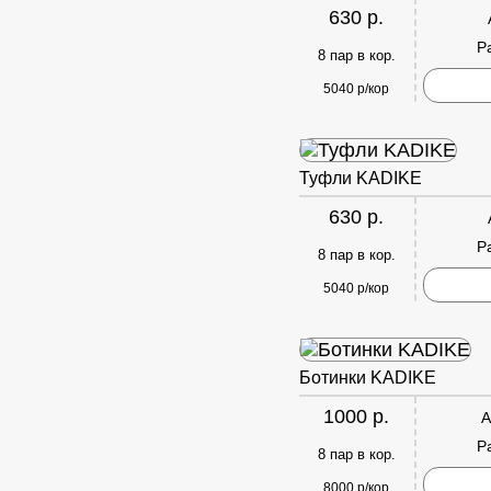
630 р.
Р
8 пар в кор.
5040 р/кор
Туфли KADIKE
630 р.
Р
8 пар в кор.
5040 р/кор
Ботинки KADIKE
1000 р.
А
Р
8 пар в кор.
8000 р/кор