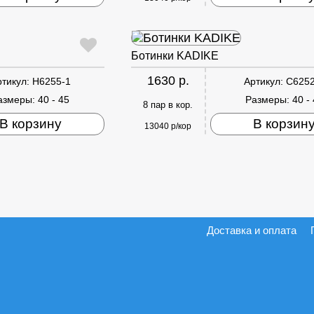
Ботинки KADIKE
1630 р.
ртикул:
H6255-1
Артикул:
C6252
азмеры:
40 - 45
Размеры:
40 -
8 пар в кор.
В корзину
В корзин
13040 р/кор
Доставка и оплата