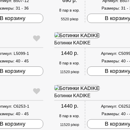
690 р.
ртикул:
B507-12
Артикул:
B507
азмеры:
31 - 36
Размеры:
31 -
8 пар в кор.
В корзину
В корзин
5520 р/кор
Ботинки KADIKE
1440 р.
ртикул:
L5099-1
Артикул:
C5099
азмеры:
40 - 45
Размеры:
40 -
8 пар в кор.
В корзину
В корзин
11520 р/кор
Ботинки KADIKE
1440 р.
ртикул:
C6253-1
Артикул:
C6252
азмеры:
40 - 45
Размеры:
40 -
8 пар в кор.
В корзину
В корзин
11520 р/кор