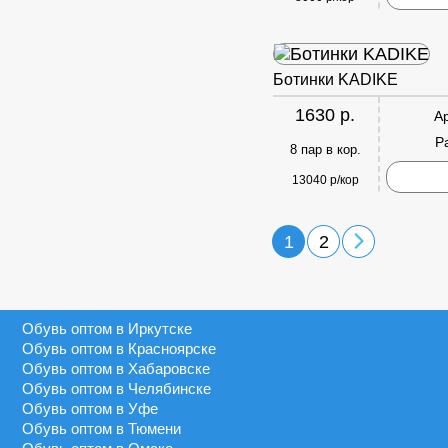
Ботинки KADIKE
1630 р.
А
Р
8 пар в кор.
13040 р/кор
1
2
Обувь оптом в Иркутске
Обувь оптом в Красноярске
Обувь оптом в Хабаровске
Обувь оптом в Челябинске
Обувь оптом в Уфе
Обувь оптом в Тюмени