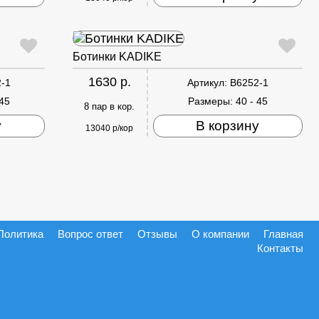
Ботинки KADIKE
1630 р.
-1
Артикул:
B6252-1
 45
Размеры:
40 - 45
8 пар в кор.
у
В корзину
13040 р/кор
Политика
Вопрос ответ
Отзывы
О компании
Главная
Контакты