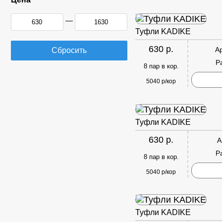
—
Туфли KADIKE
630 р.
А
Сбросить
Р
8 пар в кор.
5040 р/кор
Туфли KADIKE
630 р.
А
Р
8 пар в кор.
5040 р/кор
Туфли KADIKE