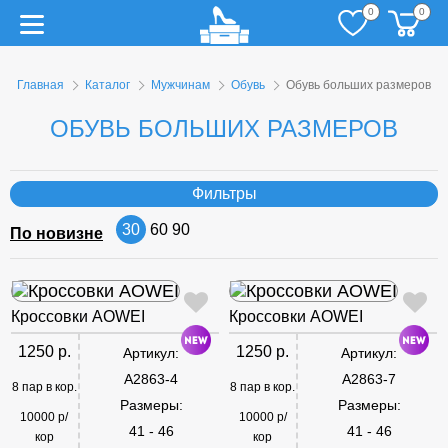
0
0
Главная
Каталог
Мужчинам
Обувь
Обувь больших размеров
ОБУВЬ БОЛЬШИХ РАЗМЕРОВ
Фильтры
30
60
90
По новизне
Кроссовки AOWEI
Кроссовки AOWEI
1250 р.
1250 р.
Артикул:
Артикул:
A2863-4
A2863-7
8 пар в кор.
8 пар в кор.
Размеры:
Размеры:
10000 р/
10000 р/
41 - 46
41 - 46
кор
кор