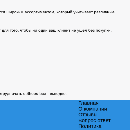
ется широким ассортиментом, который учитывает различные
для того, чтобы ни один ваш клиент не ушел без покупки.
трудничать с Shoes-box - выгодно.
Главная
О компании
Отзывы
Вопрос ответ
Политика