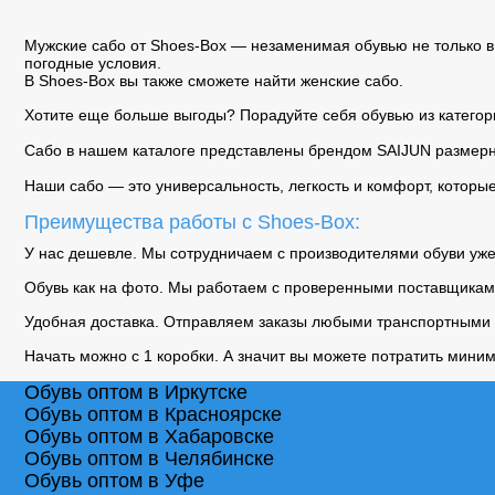
Мужские сабо от Shoes-Box — незаменимая обувью не только в
погодные условия.
В Shoes-Box вы также сможете найти
женские сабо
.
Хотите еще больше выгоды? Порадуйте себя обувью из
катего
Сабо в нашем каталоге представлены брендом SAIJUN размерно
Наши сабо — это универсальность, легкость и комфорт, которые
Преимущества работы с Shoes-Box:
У нас дешевле. Мы сотрудничаем с производителями обуви уже 1
Обувь как на фото. Мы работаем с проверенными поставщикам
Удобная доставка. Отправляем заказы любыми транспортными
Начать можно с 1 коробки. А значит вы можете потратить миним
Обувь оптом в Иркутске
Обувь оптом в Красноярске
Обувь оптом в Хабаровске
Обувь оптом в Челябинске
Обувь оптом в Уфе