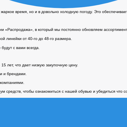
 жаркое время, но и в довольно холодную погоду. Это обеспечива
рии «Распродажа»
, в который мы постоянно обновляем ассортимент 
й линейки от 40-го до 48-го размера.
 будут с вами всегда.
5 лет, что дает низкую закупочную цену.
и и брендами.
 компаниями.
ум средств, чтобы ознакомиться с нашей обувью и убедиться что со