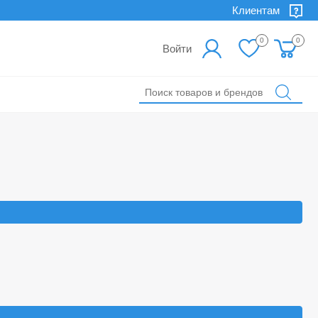
Клиентам
0
0
Войти