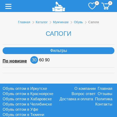
0
0
Главная
Каталог
Мужчинам
Обувь
Сапоги
САПОГИ
Фильтры
30
60
90
По новизне
Обувь оптом в Иркутске
О компании
Главная
Обувь оптом в Красноярске
Вопрос ответ
Отзывы
Обувь оптом в Хабаровске
Доставка и оплата
Политика
Обувь оптом в Челябинске
Контакты
Обувь оптом в Уфе
Обувь оптом в Тюмени