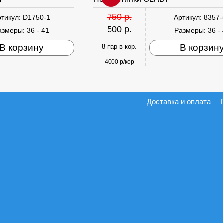
750 р.
ртикул:
D1750-1
Артикул:
8357-
500 р.
азмеры:
36 - 41
Размеры:
36 -
В корзину
В корзин
8 пар в кор.
4000 р/кор
Доставка и оплата