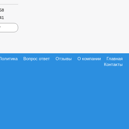
58
 41
у
Политика
Вопрос ответ
Отзывы
О компании
Главная
Контакты