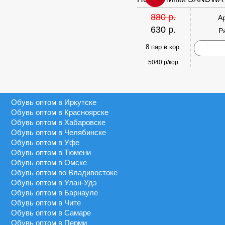
880 р.
А
630 р.
Р
8 пар в кор.
5040 р/кор
Обувь оптом в Иркутске
Обувь оптом в Красноярске
Обувь оптом в Хабаровске
Обувь оптом в Челябинске
Обувь оптом в Уфе
Обувь оптом в Тюмени
Обувь оптом в Омске
Обувь оптом во Владивостоке
Обувь оптом в Улан-Удэ
Обувь оптом в Барнауле
Обувь оптом в Чите
Обувь оптом в Самаре
Обувь оптом в Перми