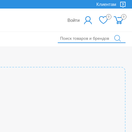
Клиентам
0
0
Войти