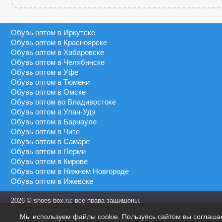
Обувь оптом в Иркутске
Обувь оптом в Красноярске
Обувь оптом в Хабаровске
Обувь оптом в Челябинске
Обувь оптом в Уфе
Обувь оптом в Тюмени
Обувь оптом в Омске
Обувь оптом во Владивостоке
Обувь оптом в Улан-Удэ
Обувь оптом в Барнауле
Обувь оптом в Чите
Обувь оптом в Самаре
Обувь оптом в Перми
Обувь оптом в Кирове
Обувь оптом в Нижнем Новгороде
Обувь оптом в Ижевске
2026 © shoes-box.ru: все права защищены.
Предложение не является публичной офертой.
Мы используем файлы cookie. Пользуясь сайтом вы соглаша
Копирование информации преследуется по закону