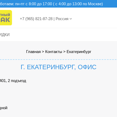
отаем: пн-пт c 8:00 до 17:00 ( с 4:00 до 13:00 по Москве)
+7 (965) 821-87-28
|
Россия
ИДКИ
Главная
>
Контакты
>
Екатеринбург
Г. ЕКАТЕРИНБУРГ, ОФИС
 401, 2 подъезд
одной