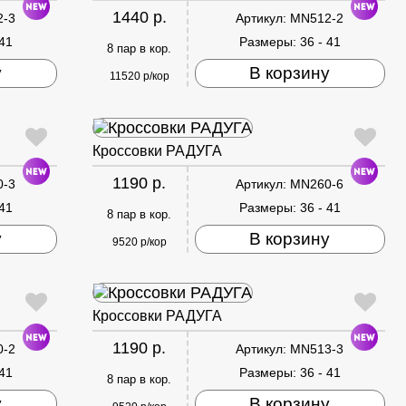
1440 р.
2-3
Артикул:
MN512-2
 41
Размеры:
36 - 41
8 пар в кор.
у
В корзину
11520 р/кор
Кроссовки РАДУГА
1190 р.
0-3
Артикул:
MN260-6
 41
Размеры:
36 - 41
8 пар в кор.
у
В корзину
9520 р/кор
Кроссовки РАДУГА
1190 р.
0-2
Артикул:
MN513-3
 41
Размеры:
36 - 41
8 пар в кор.
у
В корзину