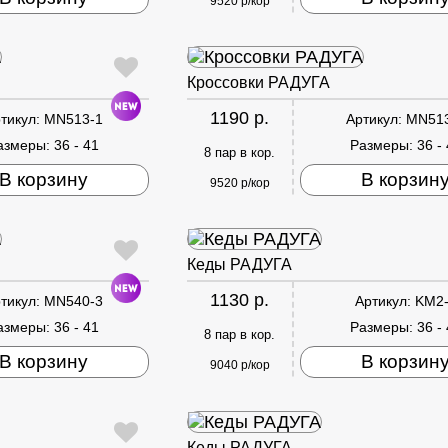
9520 р/кор
Кроссовки РАДУГА
1190 р.
тикул:
MN513-1
Артикул:
MN51
азмеры:
36 - 41
Размеры:
36 -
8 пар в кор.
В корзину
В корзин
9520 р/кор
Кеды РАДУГА
1130 р.
тикул:
MN540-3
Артикул:
KM2
азмеры:
36 - 41
Размеры:
36 -
8 пар в кор.
В корзину
В корзин
9040 р/кор
Кеды РАДУГА