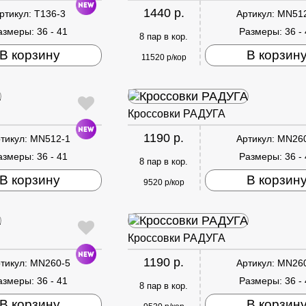
1440 р.
ртикул:
T136-3
Артикул:
MN51
азмеры:
36 - 41
Размеры:
36 -
8 пар в кор.
В корзину
В корзин
11520 р/кор
Кроссовки РАДУГА
1190 р.
тикул:
MN512-1
Артикул:
MN26
азмеры:
36 - 41
Размеры:
36 -
8 пар в кор.
В корзину
В корзин
9520 р/кор
Кроссовки РАДУГА
1190 р.
тикул:
MN260-5
Артикул:
MN26
азмеры:
36 - 41
Размеры:
36 -
8 пар в кор.
В корзину
В корзин