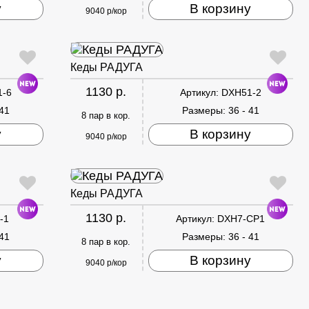
у
В корзину
9040 р/кор
Кеды РАДУГА
1130 р.
1-6
Артикул:
DXH51-2
 41
Размеры:
36 - 41
8 пар в кор.
у
В корзину
9040 р/кор
Кеды РАДУГА
1130 р.
-1
Артикул:
DXH7-CP1
 41
Размеры:
36 - 41
8 пар в кор.
у
В корзину
9040 р/кор