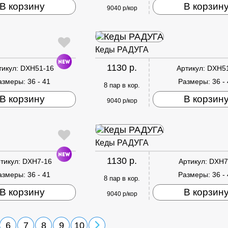
В корзину
В корзин
9040 р/кор
Кеды РАДУГА
1130 р.
тикул:
DXH51-16
Артикул:
DXH5
азмеры:
36 - 41
Размеры:
36 -
8 пар в кор.
В корзину
В корзин
9040 р/кор
Кеды РАДУГА
1130 р.
тикул:
DXH7-16
Артикул:
DXH7
азмеры:
36 - 41
Размеры:
36 -
8 пар в кор.
В корзину
В корзин
9040 р/кор
6
7
8
9
10