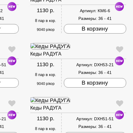
1130 р.
-2
Артикул:
KM6-6
 41
Размеры:
36 - 41
8 пар в кор.
у
В корзину
9040 р/кор
Кеды РАДУГА
1130 р.
-51
Артикул:
DXH53-21
 41
Размеры:
36 - 41
8 пар в кор.
у
В корзину
9040 р/кор
Кеды РАДУГА
1130 р.
-21
Артикул:
DXH51-51
 41
Размеры:
36 - 41
8 пар в кор.