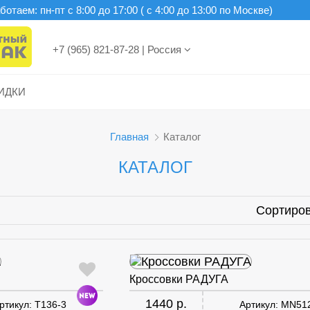
отаем: пн-пт c 8:00 до 17:00 ( с 4:00 до 13:00 по Москве)
+7 (965) 821-87-28
|
Россия
ИДКИ
Главная
Каталог
КАТАЛОГ
Сортиров
Кроссовки РАДУГА
1440 р.
ртикул:
T136-3
Артикул:
MN51