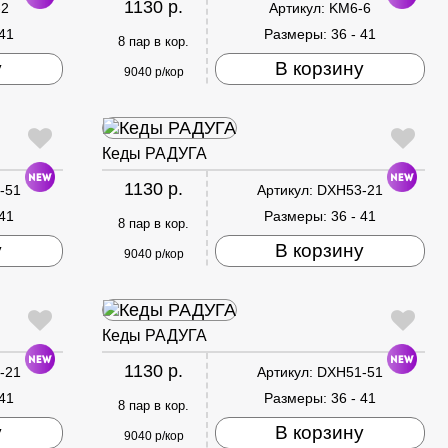
1130 р.
-2
Артикул:
KM6-6
 41
Размеры:
36 - 41
8 пар в кор.
у
В корзину
9040 р/кор
Кеды РАДУГА
1130 р.
-51
Артикул:
DXH53-21
 41
Размеры:
36 - 41
8 пар в кор.
у
В корзину
9040 р/кор
Кеды РАДУГА
1130 р.
-21
Артикул:
DXH51-51
 41
Размеры:
36 - 41
8 пар в кор.
у
В корзину
9040 р/кор