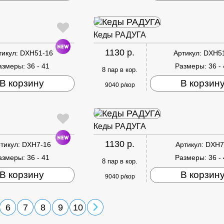
Кеды РАДУГА
1130 р.
тикул:
DXH51-16
Артикул:
DXH5
азмеры:
36 - 41
Размеры:
36 -
8 пар в кор.
В корзину
В корзин
9040 р/кор
Кеды РАДУГА
1130 р.
тикул:
DXH7-16
Артикул:
DXH7
азмеры:
36 - 41
Размеры:
36 -
8 пар в кор.
В корзину
В корзин
9040 р/кор
6
7
8
9
10