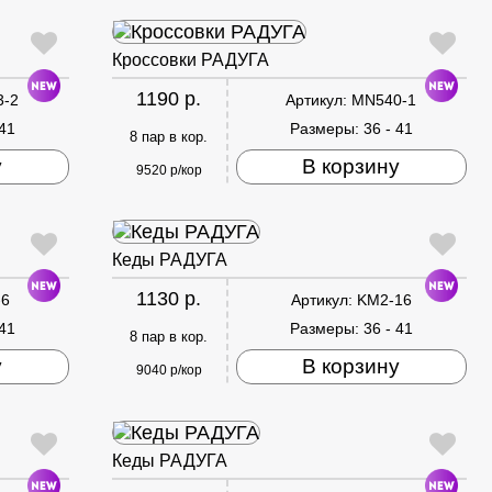
Кроссовки РАДУГА
1190 р.
3-2
Артикул:
MN540-1
 41
Размеры:
36 - 41
8 пар в кор.
у
В корзину
9520 р/кор
Кеды РАДУГА
1130 р.
-6
Артикул:
KM2-16
 41
Размеры:
36 - 41
8 пар в кор.
у
В корзину
9040 р/кор
Кеды РАДУГА