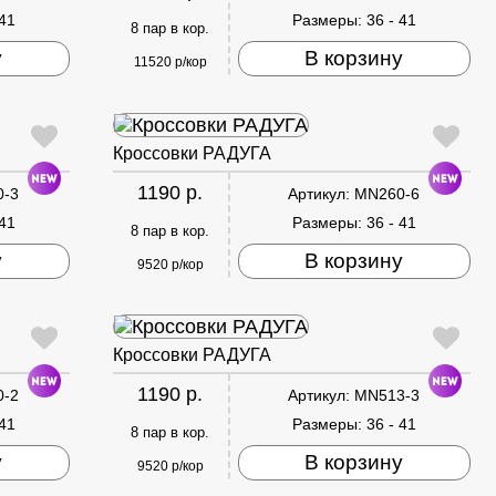
 41
Размеры:
36 - 41
8 пар в кор.
у
В корзину
11520 р/кор
Кроссовки РАДУГА
1190 р.
0-3
Артикул:
MN260-6
 41
Размеры:
36 - 41
8 пар в кор.
у
В корзину
9520 р/кор
Кроссовки РАДУГА
1190 р.
0-2
Артикул:
MN513-3
 41
Размеры:
36 - 41
8 пар в кор.
у
В корзину
9520 р/кор