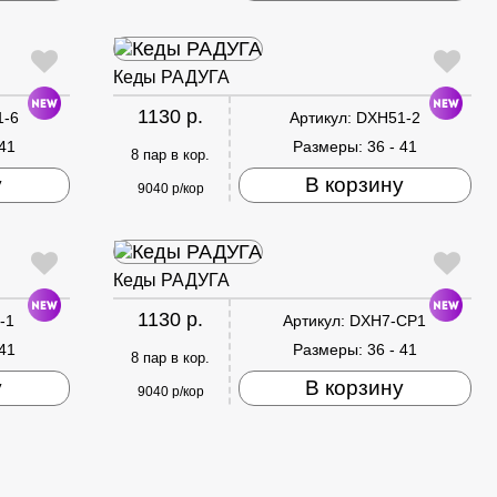
Кеды РАДУГА
1130 р.
1-6
Артикул:
DXH51-2
 41
Размеры:
36 - 41
8 пар в кор.
у
В корзину
9040 р/кор
Кеды РАДУГА
1130 р.
-1
Артикул:
DXH7-CP1
 41
Размеры:
36 - 41
8 пар в кор.
у
В корзину
9040 р/кор