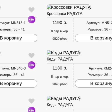
Кроссовки РАДУГА
1190 р.
тикул:
MN513-1
Артикул:
MN51
азмеры:
36 - 41
Размеры:
36 -
8 пар в кор.
В корзину
В корзин
9520 р/кор
Кеды РАДУГА
1130 р.
тикул:
MN540-3
Артикул:
KM2
азмеры:
36 - 41
Размеры:
36 -
8 пар в кор.
В корзину
В корзин
9040 р/кор
Кеды РАДУГА