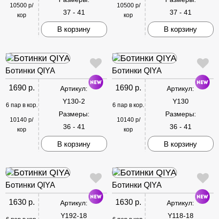
10500 р/
10500 р/
37 - 41
37 - 41
кор
кор
В корзину
В корзину
Ботинки QIYA
Ботинки QIYA
1690 р.
1690 р.
Артикул:
Артикул:
Y130-2
Y130
6 пар в кор.
6 пар в кор.
Размеры:
Размеры:
10140 р/
10140 р/
36 - 41
36 - 41
кор
кор
В корзину
В корзину
Ботинки QIYA
Ботинки QIYA
1630 р.
1630 р.
Артикул:
Артикул:
Y192-18
Y118-18