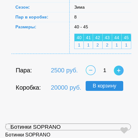
Сезон:
Зима
Пар в коробке:
8
Размеры:
40 - 45
40
41
42
43
44
45
1
1
2
2
1
1
Пара:
2500 руб.
1
В корзину
Коробка:
20000 руб.
Ботинки SOPRANO