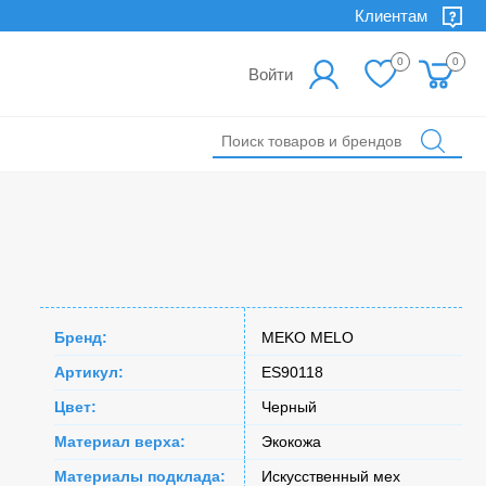
Клиентам
0
0
Войти
Бренд:
MEKO MELO
Артикул:
ES90118
Цвет:
Черный
Материал верха:
Экокожа
Материалы подклада:
Искусственный мех