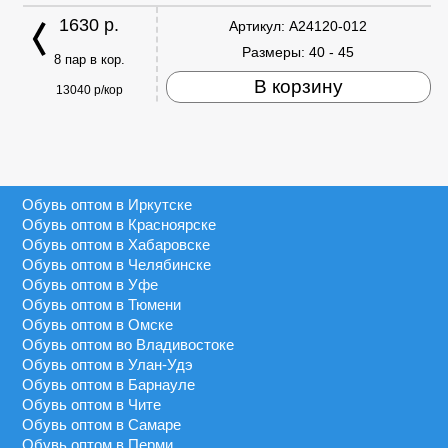
1630 р.
Артикул:
A24120-012
Размеры:
40 - 45
8 пар в кор.
В корзину
13040 р/кор
Обувь оптом в Иркутске
Обувь оптом в Красноярске
Обувь оптом в Хабаровске
Обувь оптом в Челябинске
Обувь оптом в Уфе
Обувь оптом в Тюмени
Обувь оптом в Омске
Обувь оптом во Владивостоке
Обувь оптом в Улан-Удэ
Обувь оптом в Барнауле
Обувь оптом в Чите
Обувь оптом в Самаре
Обувь оптом в Перми