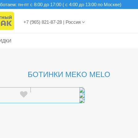
отаем: пн-пт c 8:00 до 17:00 ( с 4:00 до 13:00 по Москве)
+7 (965) 821-87-28
|
Россия
ИДКИ
БОТИНКИ MEKO MELO