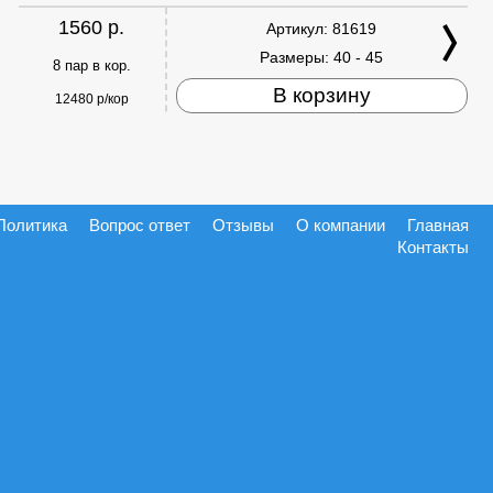
1560 р.
Артикул:
81619
Размеры:
40 - 45
8 пар в кор.
В корзину
12480 р/кор
Политика
Вопрос ответ
Отзывы
О компании
Главная
Контакты