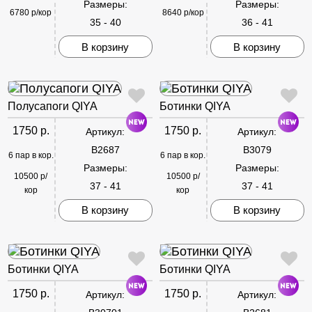
Размеры:
Размеры:
6780 р/кор
8640 р/кор
35 - 40
36 - 41
В корзину
В корзину
Полусапоги QIYA
Ботинки QIYA
1750 р.
1750 р.
Артикул:
Артикул:
B2687
B3079
6 пар в кор.
6 пар в кор.
Размеры:
Размеры:
10500 р/
10500 р/
37 - 41
37 - 41
кор
кор
В корзину
В корзину
Ботинки QIYA
Ботинки QIYA
1750 р.
1750 р.
Артикул:
Артикул: