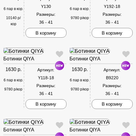
Y130
Y192-18
6 пар в кор.
6 пар в кор.
Размеры:
Размеры:
10140 р/
9780 р/кор
36 - 41
36 - 41
кор
В корзину
В корзину
Ботинки QIYA
Ботинки QIYA
1630 р.
1630 р.
Артикул:
Артикул:
Y118-18
B9220
6 пар в кор.
6 пар в кор.
Размеры:
Размеры:
9780 р/кор
9780 р/кор
36 - 41
36 - 41
В корзину
В корзину
Ботинки QIYA
Ботинки QIYA