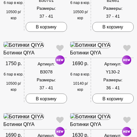
B30701
B2681
6 пар в кор.
6 пар в кор.
Размеры:
Размеры:
10500 р/
10500 р/
37 - 41
37 - 41
кор
кор
В корзину
В корзину
Ботинки QIYA
Ботинки QIYA
1750 р.
1690 р.
Артикул:
Артикул:
B3078
Y130-2
6 пар в кор.
6 пар в кор.
Размеры:
Размеры:
10500 р/
10140 р/
37 - 41
36 - 41
кор
кор
В корзину
В корзину
Ботинки QIYA
Ботинки QIYA
1690 р.
1630 р.
Артикул:
Артикул: