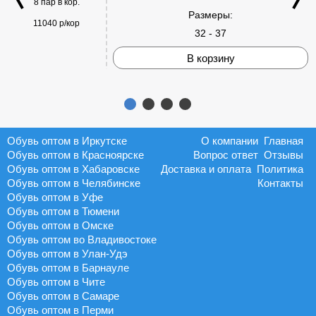
8 пар в кор.
Размеры:
11040 р/кор
32 - 37
В корзину
Обувь оптом в Иркутске
О компании
Главная
Обувь оптом в Красноярске
Вопрос ответ
Отзывы
Обувь оптом в Хабаровске
Доставка и оплата
Политика
Обувь оптом в Челябинске
Контакты
Обувь оптом в Уфе
Обувь оптом в Тюмени
Обувь оптом в Омске
Обувь оптом во Владивостоке
Обувь оптом в Улан-Удэ
Обувь оптом в Барнауле
Обувь оптом в Чите
Обувь оптом в Самаре
Обувь оптом в Перми