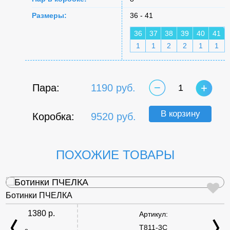
Размеры:
36 - 41
36
37
38
39
40
41
1
1
2
2
1
1
Пара:
1190 руб.
1
В корзину
Коробка:
9520 руб.
ПОХОЖИЕ ТОВАРЫ
Ботинки ПЧЕЛКА
1380 р.
Артикул:
T811-3C