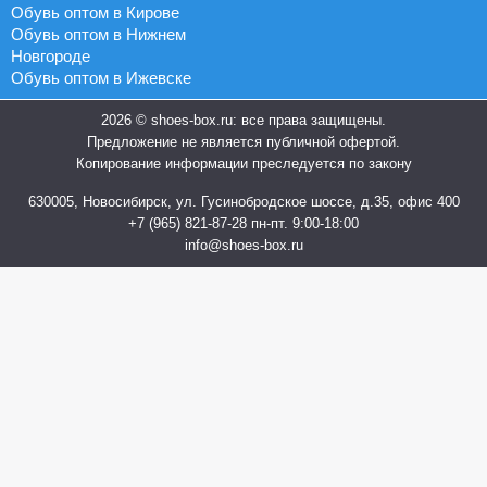
Обувь оптом в Кирове
Обувь оптом в Нижнем
Новгороде
Обувь оптом в Ижевске
2026 © shoes-box.ru: все права защищены.
Предложение не является публичной офертой.
Копирование информации преследуется по закону
630005, Новосибирск, ул. Гусинобродское шоссе, д.35, офис 400
+7 (965) 821-87-28
пн-пт. 9:00-18:00
info@shoes-box.ru