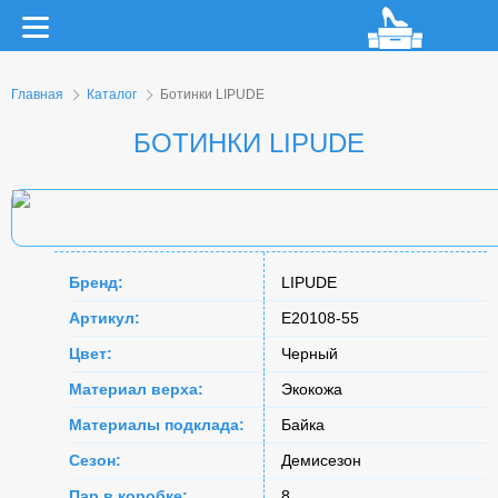
Главная
Каталог
Ботинки LIPUDE
БОТИНКИ LIPUDE
Бренд:
LIPUDE
Артикул:
E20108-55
Цвет:
Черный
Материал верха:
Экокожа
Материалы подклада:
Байка
Сезон:
Демисезон
Пар в коробке:
8