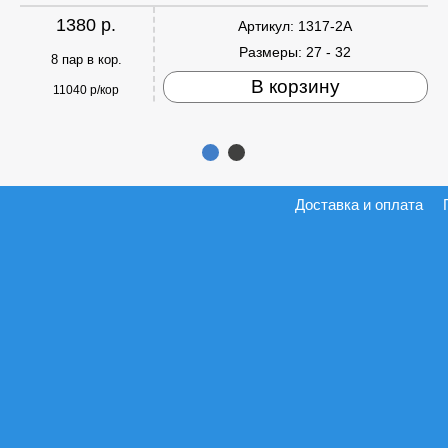
1380 р.
Артикул:
1317-2A
Размеры:
27 - 32
8 пар в кор.
В корзину
11040 р/кор
Доставка и оплата