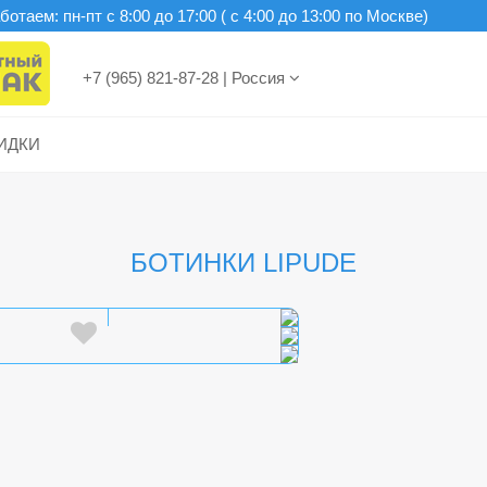
отаем: пн-пт c 8:00 до 17:00 ( с 4:00 до 13:00 по Москве)
+7 (965) 821-87-28
|
Россия
ИДКИ
БОТИНКИ LIPUDE