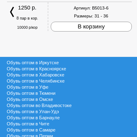
1250 р.
Артикул:
B5013-6
Размеры:
31 - 36
8 пар в кор.
В корзину
10000 р/кор
Обувь оптом в Иркутске
Обувь оптом в Красноярске
Обувь оптом в Хабаровске
Обувь оптом в Челябинске
Обувь оптом в Уфе
Обувь оптом в Тюмени
Обувь оптом в Омске
Обувь оптом во Владивостоке
Обувь оптом в Улан-Удэ
Обувь оптом в Барнауле
Обувь оптом в Чите
Обувь оптом в Самаре
Обувь оптом в Перми