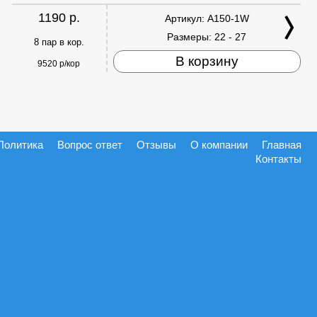
1190 р.
Артикул:
A150-1W
Размеры:
22 - 27
8 пар в кор.
В корзину
9520 р/кор
Политика
Вопрос ответ
Отзывы
О компании
Главная
Контакты