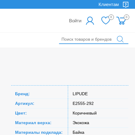
Клиентам
0
0
Войти
Бренд:
LIPUDE
Артикул:
E2555-292
Цвет:
Коричневый
Материал верха:
Экокожа
Материалы подклада:
Байка