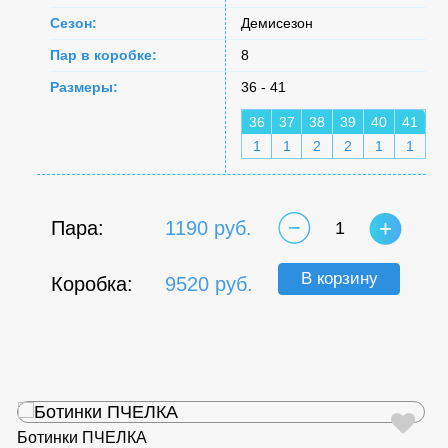
Сезон:
Демисезон
Пар в коробке:
8
Размеры:
36 - 41
36
37
38
39
40
41
1
1
2
2
1
1
Пара:
1190 руб.
1
В корзину
Коробка:
9520 руб.
Ботинки ПЧЕЛКА