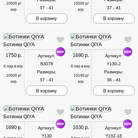
10500 р/
10500 р/
37 - 41
37 - 41
кор
кор
В корзину
В корзину
Ботинки QIYA
Ботинки QIYA
1750 р.
1690 р.
Артикул:
Артикул:
B3078
Y130-2
6 пар в кор.
6 пар в кор.
Размеры:
Размеры:
10500 р/
10140 р/
37 - 41
36 - 41
кор
кор
В корзину
В корзину
Ботинки QIYA
Ботинки QIYA
1690 р.
1630 р.
Артикул:
Артикул:
Y130
Y192-18