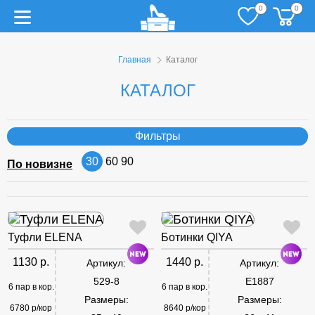
0
0
Главная
Каталог
КАТАЛОГ
Фильтры
30
60
90
По новизне
Туфли ELENA
Ботинки QIYA
1130 р.
1440 р.
Артикул:
Артикул:
529-8
E1887
6 пар в кор.
6 пар в кор.
Размеры:
Размеры:
6780 р/кор
8640 р/кор