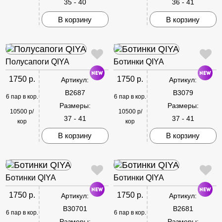
35 - 40
36 - 41
В корзину
В корзину
Полусапоги QIYA
Ботинки QIYA
1750 р.
1750 р.
Артикул:
Артикул:
B2687
B3079
6 пар в кор.
6 пар в кор.
Размеры:
Размеры:
10500 р/
10500 р/
37 - 41
37 - 41
кор
кор
В корзину
В корзину
Ботинки QIYA
Ботинки QIYA
1750 р.
1750 р.
Артикул:
Артикул:
B30701
B2681
6 пар в кор.
6 пар в кор.
Размеры:
Размеры: