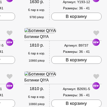
1630 р.
1
Артикул:
Y193-12
 41
Размеры:
36 - 41
6 пар в кор.
у
В корзину
9780 р/кор
Ботинки QIYA
1810 р.
-5
Артикул:
B9737
 41
Размеры:
36 - 41
6 пар в кор.
у
В корзину
10860 р/кор
Ботинки QIYA
1810 р.
1
Артикул:
B2691-5
 41
Размеры:
36 - 41
6 пар в кор.
у
В корзину
10860 р/кор