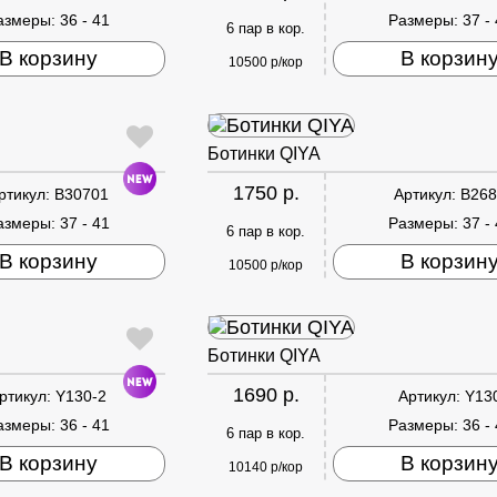
азмеры:
36 - 41
Размеры:
37 -
6 пар в кор.
В корзину
В корзин
10500 р/кор
Ботинки QIYA
1750 р.
ртикул:
B30701
Артикул:
B268
азмеры:
37 - 41
Размеры:
37 -
6 пар в кор.
В корзину
В корзин
10500 р/кор
Ботинки QIYA
1690 р.
ртикул:
Y130-2
Артикул:
Y13
азмеры:
36 - 41
Размеры:
36 -
6 пар в кор.
В корзину
В корзин
10140 р/кор