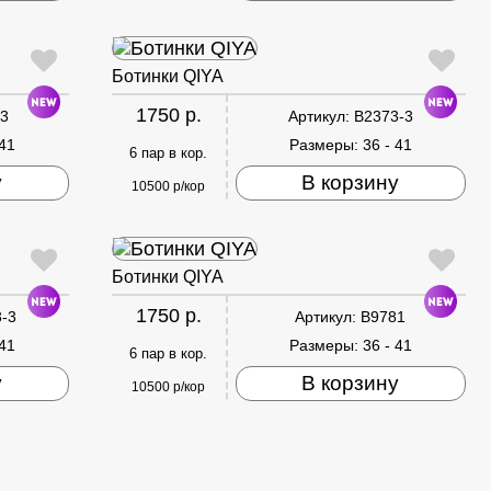
Ботинки QIYA
1750 р.
3
Артикул:
B2373-3
 41
Размеры:
36 - 41
6 пар в кор.
у
В корзину
10500 р/кор
Ботинки QIYA
1750 р.
-3
Артикул:
B9781
 41
Размеры:
36 - 41
6 пар в кор.
у
В корзину
10500 р/кор