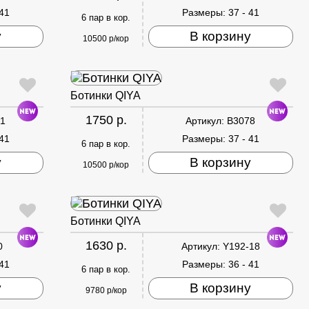
 41
Размеры:
37 - 41
6 пар в кор.
у
В корзину
10500 р/кор
Ботинки QIYA
1750 р.
1
Артикул:
B3078
 41
Размеры:
37 - 41
6 пар в кор.
у
В корзину
10500 р/кор
Ботинки QIYA
1630 р.
0
Артикул:
Y192-18
 41
Размеры:
36 - 41
6 пар в кор.
у
В корзину
9780 р/кор