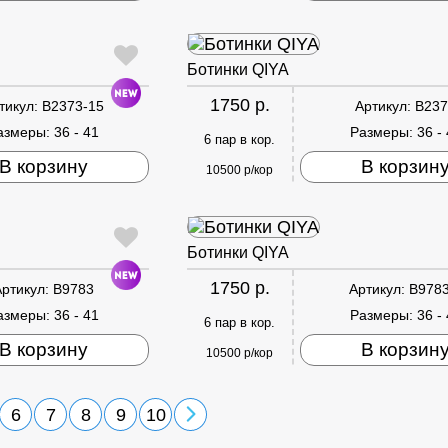
Ботинки QIYA
1750 р.
тикул:
B2373-15
Артикул:
B237
азмеры:
36 - 41
Размеры:
36 -
6 пар в кор.
В корзину
В корзин
10500 р/кор
Ботинки QIYA
1750 р.
Артикул:
B9783
Артикул:
B9783
азмеры:
36 - 41
Размеры:
36 -
6 пар в кор.
В корзину
В корзин
10500 р/кор
6
7
8
9
10