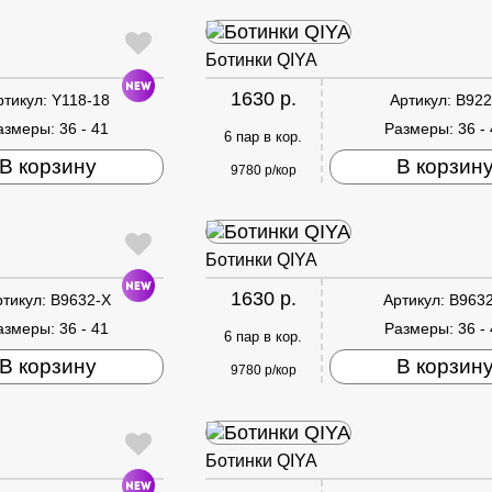
Ботинки QIYA
1630 р.
ртикул:
Y118-18
Артикул:
B922
азмеры:
36 - 41
Размеры:
36 -
6 пар в кор.
В корзину
В корзин
9780 р/кор
Ботинки QIYA
1630 р.
ртикул:
B9632-X
Артикул:
B9632
азмеры:
36 - 41
Размеры:
36 -
6 пар в кор.
В корзину
В корзин
9780 р/кор
Ботинки QIYA