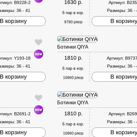
1630 р.
ртикул:
B9228-2
Артикул:
B235
азмеры:
36 - 41
Размеры:
36 -
6 пар в кор.
В корзину
В корзин
9780 р/кор
Ботинки QIYA
1810 р.
ртикул:
Y193-18
Артикул:
B9737
азмеры:
36 - 41
Размеры:
36 -
6 пар в кор.
В корзину
В корзин
10860 р/кор
Ботинки QIYA
1810 р.
ртикул:
B2691-2
Артикул:
B269
азмеры:
36 - 41
Размеры:
36 -
6 пар в кор.
В корзину
В корзин
10860 р/кор