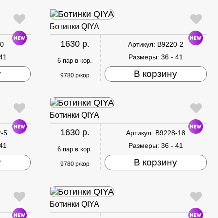
Ботинки QIYA
1630 р.
0
Артикул:
B9220-2
 41
Размеры:
36 - 41
6 пар в кор.
у
В корзину
9780 р/кор
Ботинки QIYA
1630 р.
-5
Артикул:
B9228-18
 41
Размеры:
36 - 41
6 пар в кор.
у
В корзину
9780 р/кор
Ботинки QIYA