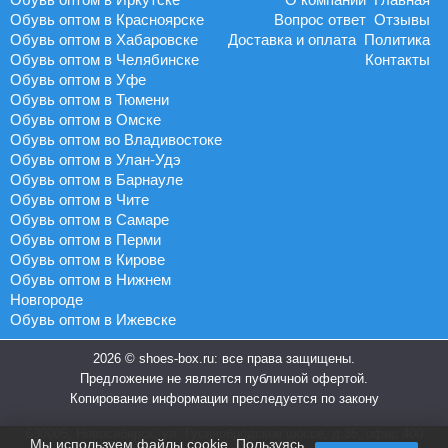
Обувь оптом в Красноярске
Вопрос ответ
Отзывы
Обувь оптом в Хабаровске
Доставка и оплата
Политика
Обувь оптом в Челябинске
Контакты
Обувь оптом в Уфе
Обувь оптом в Тюмени
Обувь оптом в Омске
Обувь оптом во Владивостоке
Обувь оптом в Улан-Удэ
Обувь оптом в Барнауле
Обувь оптом в Чите
Обувь оптом в Самаре
Обувь оптом в Перми
Обувь оптом в Кирове
Обувь оптом в Нижнем
Новгороде
Обувь оптом в Ижевске
2026 © shoes-box.ru: все права защищены.
Предложение не является публичной офертой.
Копирование информации преследуется по закону
630005, Новосибирск, ул. Гусинобродское шоссе, д.35, офис 400
Мы используем файлы cookie. Пользуясь