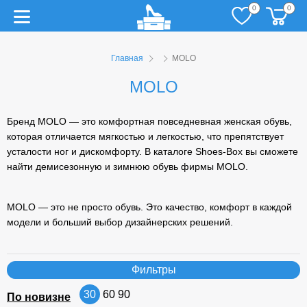
0
0
Главная
MOLO
MOLO
Бренд MOLO — это комфортная повседневная женская обувь,
которая отличается мягкостью и легкостью, что препятствует
усталости ног и дискомфорту. В каталоге Shoes-Box вы сможете
найти
демисезонную
и зимнюю обувь фирмы MOLO.
MOLO — это не просто обувь. Это качество, комфорт в каждой
модели и больший выбор дизайнерских решений.
Фильтры
30
60
90
По новизне